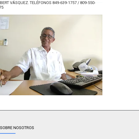
BERT VÁSQUEZ. TELÉFONOS 849-639-1757 / 809-550-
75
SOBRE NOSOTROS