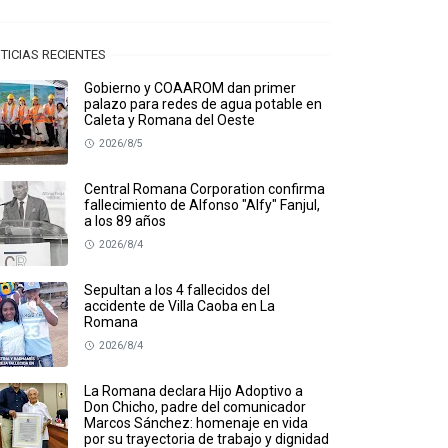
TICIAS RECIENTES
Gobierno y COAAROM dan primer
palazo para redes de agua potable en
Caleta y Romana del Oeste
2026/8/5
Central Romana Corporation confirma
fallecimiento de Alfonso "Alfy" Fanjul,
a los 89 años
2026/8/4
Sepultan a los 4 fallecidos del
accidente de Villa Caoba en La
Romana
2026/8/4
La Romana declara Hijo Adoptivo a
Don Chicho, padre del comunicador
Marcos Sánchez: homenaje en vida
por su trayectoria de trabajo y dignidad