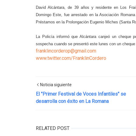
David Alcántara, de 39 años y residente en Los Fra
Domingo Este, fue arrestado en la Asociación Romana
Préstamos en la Prolongación Eugenio Miches (Santa R
La Policía informó que Alcántara canjeó un cheque p
sospecha cuando se presentó este lunes con un cheque c
franklincorderop@gmail.com
www.twitter.com/FranklinCordero
Noticia siguiente
El "Primer Festival de Voces Infantiles" se
desarrolla con éxito en La Romana
RELATED POST