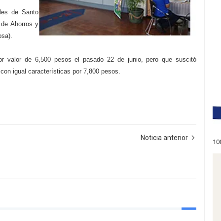
iles de Santo
 de Ahorros y
osa).
or valor de 6,500 pesos el pasado 22 de junio, pero que suscitó
on igual características por 7,800 pesos.
Noticia anterior
10