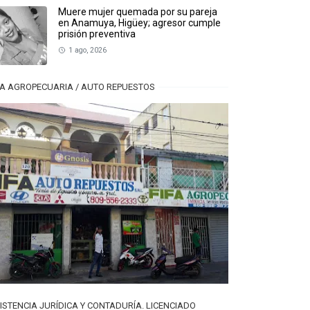
Muere mujer quemada por su pareja
en Anamuya, Higüey; agresor cumple
prisión preventiva
1 ago, 2026
FA AGROPECUARIA / AUTO REPUESTOS
ISTENCIA JURÍDICA Y CONTADURÍA. LICENCIADO