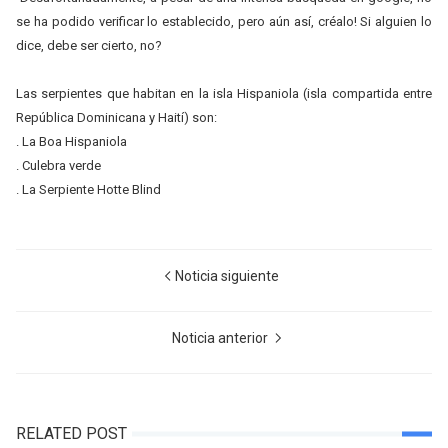
se ha podido verificar lo establecido, pero aún así, créalo! Si alguien lo
dice, debe ser cierto, no?
Las serpientes que habitan en la isla Hispaniola (isla compartida entre
República Dominicana y Haití) son:
. La Boa Hispaniola
. Culebra verde
. La Serpiente Hotte Blind
Noticia siguiente
Noticia anterior
RELATED POST