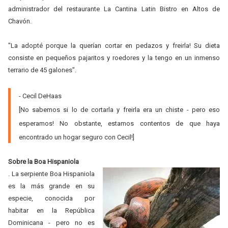
administrador del restaurante La Cantina Latin Bistro en Altos de
Chavón.
"La adopté porque la querían cortar en pedazos y freirla! Su dieta
consiste en pequeños pajaritos y roedores y la tengo en un inmenso
terrario de 45 galones".
- Cecil DeHaas
[No sabemos si lo de cortarla y freirla era un chiste - pero eso
esperamos! No obstante, estamos contentos de que haya
encontrado un hogar seguro con Cecil!]
Sobre la Boa Hispaniola
. La serpiente Boa Hispaniola
es la más grande en su
especie, conocida por
habitar en la República
Dominicana - pero no es