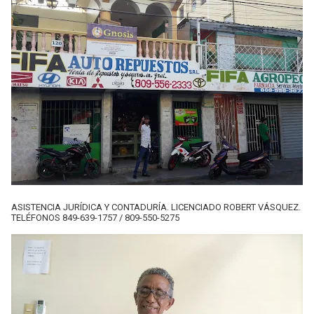
ASISTENCIA JURÍDICA Y CONTADURÍA. LICENCIADO ROBERT VÁSQUEZ.
TELÉFONOS 849-639-1757 / 809-550-5275