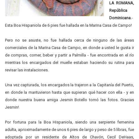
LA ROMANA,
República
Dominicana
.-
Esta Boa Hispaniola de 6 pies fue hallada en la Marina Casa de Campo!
Pero no se asuste, no fue hallada cerca de ninguno de las áreas
comerciales de la Marina Casa de Campo, en donde a usted le gusta ir
de compras, comer, beber y partir a Palmilla - fue encontrada en el río
mientras los encargados del muelle estaban haciendo su rutina para
revisar las instalaciones.
Una vez capturada, los encargados la trajeron a la Capitanía del Puerto,
en donde la mantuvieron hasta que supieran qué hacer con ella - y en
donde nuestra buena amiga Jesmin Botello tomó las fotos. Gracias
Jesmin!
Por fortuna para la Boa Hispaniola, siendo una serpiente femenina
adulta, aproximadamente de unos 6 pies de largo y peso de 5 libras, fue
adoptada por un residente de Altos de Chavón, Cecil DeHaas,