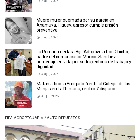
2 ago, 2026
Muere mujer quemada por su pareja en
Anamuya, Higüey; agresor cumple prisión
preventiva
1 ago, 2026
La Romana declara Hijo Adoptivo a Don Chicho,
padre del comunicador Marcos Sánchez:
homenaje en vida por su trayectoria de trabajo y
dignidad
3 ago, 2026
Matan a tiros a Enriquito frente al Colegio de las
Monjas en La Romana; recibió 7 disparos
31 jul, 2026
FIFA AGROPECUARIA / AUTO REPUESTOS