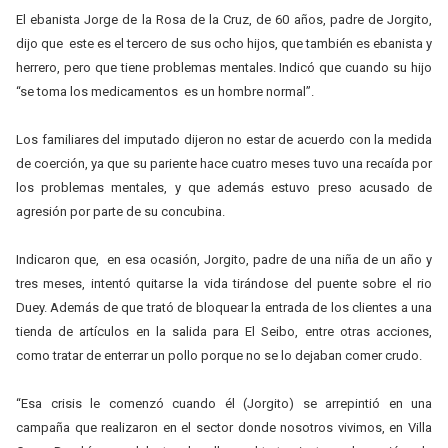
El ebanista Jorge de la Rosa de la Cruz, de 60 años, padre de Jorgito,
dijo que este es el tercero de sus ocho hijos, que también es ebanista y
herrero, pero que tiene problemas mentales. Indicó que cuando su hijo
“se toma los medicamentos es un hombre normal”.
Los familiares del imputado dijeron no estar de acuerdo con la medida
de coerción, ya que su pariente hace cuatro meses tuvo una recaída por
los problemas mentales, y que además estuvo preso acusado de
agresión por parte de su concubina.
Indicaron que, en esa ocasión, Jorgito, padre de una niña de un año y
tres meses, intentó quitarse la vida tirándose del puente sobre el rio
Duey. Además de que trató de bloquear la entrada de los clientes a una
tienda de artículos en la salida para El Seibo, entre otras acciones,
como tratar de enterrar un pollo porque no se lo dejaban comer crudo.
“Esa crisis le comenzó cuando él (Jorgito) se arrepintió en una
campaña que realizaron en el sector donde nosotros vivimos, en Villa