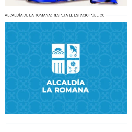
ALCALDÍA DE LA ROMANA: RESPETA EL ESPACIO PÚBLICO