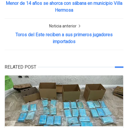
Menor de 14 años se ahorca con sábana en municipio Villa
Hermosa
Noticia anterior
Toros del Este reciben a sus primeros jugadores
importados
RELATED POST