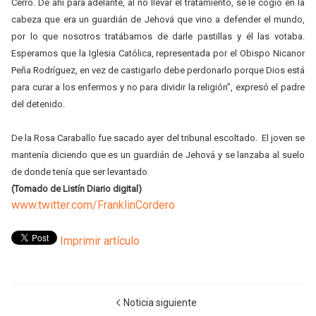
Cerro. De ahí para adelante, al no llevar el tratamiento, se le cogió en la
cabeza que era un guardián de Jehová que vino a defender el mundo,
por lo que nosotros tratábamos de darle pastillas y él las votaba.
Esperamos que la Iglesia Católica, representada por el Obispo Nicanor
Peña Rodríguez, en vez de castigarlo debe perdonarlo porque Dios está
para curar a los enfermos y no para dividir la religión”, expresó el padre
del detenido.
De la Rosa Caraballo fue sacado ayer del tribunal escoltado. El joven se
mantenía diciendo que es un guardián de Jehová y se lanzaba al suelo
de donde tenía que ser levantado.
(Tomado de Listín Diario digital)
www.twitter.com/FranklinCordero
Imprimir artículo
Noticia siguiente