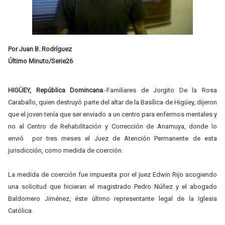
Por Juan B. Rodríguez
Último Minuto/Serie26
HIGÜEY, República Domincana
.-Familiares de Jorgito De la Rosa
Caraballo, quien destruyó parte del altar de la Basílica de Higüey, dijeron
que el joven tenía que ser enviado a un centro para enfermos mentales y
no al Centro de Rehabilitación y Corrección de Anamuya, donde lo
envió por tres meses el Juez de Atención Permanente de esta
jurisdicción, como medida de coerción.
La medida de coerción fue impuesta por el juez Edwin Rijo acogiendo
una solicitud que hicieran el magistrado Pedro Núñez y el abogado
Baldomero Jiménez, éste último representante legal de la Iglesia
Católica.