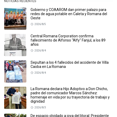
NOTICIAS RECIENTES
Gobierno y COAAROM dan primer palazo para
redes de agua potable en Caleta y Romana del
Oeste
2026/8/5
Central Romana Corporation confirma
fallecimiento de Alfonso "Alfy" Fanjul, a los 89
años
2026/8/4
Sepultan a los 4 fallecidos del accidente de Villa
Caoba en La Romana
2026/8/4
La Romana declara Hijo Adoptivo a Don Chicho,
padre del comunicador Marcos Sánchez:
homenaje en vida por su trayectoria de trabajo y
dignidad
2026/8/3
De espacio olvidado a joya del litoral: Presidente