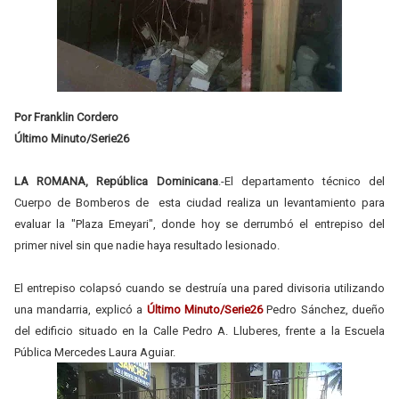
Por Franklin Cordero
Último Minuto/Serie26
LA ROMANA, República Dominicana
.-El departamento técnico del
Cuerpo de Bomberos de esta ciudad realiza un levantamiento para
evaluar la "Plaza Emeyari", donde hoy se derrumbó el entrepiso del
primer nivel sin que nadie haya resultado lesionado.
El entrepiso colapsó cuando se destruía una pared divisoria utilizando
una mandarria, explicó a
Último Minuto/Serie26
Pedro Sánchez, dueño
del edificio situado en la Calle Pedro A. Lluberes, frente a la Escuela
Pública Mercedes Laura Aguiar.