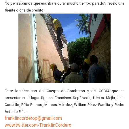
No pensábamos que eso iba a durar mucho tiempo parado", reveló una
fuente digna de crédito.
Entre los técnicos del Cuerpo de Bomberos y del CODIA que se
presentaron al lugar figuran Francisco Sepúlveda, Héctor Mejía, Luis
Cornielle, Félix Ramos, Marcos Méndez, William Pérez Familia y Pedro
Antonio Piña.
franklincorderop@gmail.com
www.twitter.com/FranklinCordero