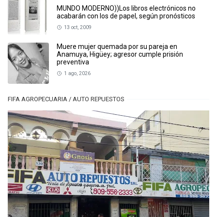
MUNDO MODERNO))Los libros electrónicos no
acabarán con los de papel, según pronósticos
13 oct, 2009
Muere mujer quemada por su pareja en
Anamuya, Higüey; agresor cumple prisión
preventiva
1 ago, 2026
FIFA AGROPECUARIA / AUTO REPUESTOS