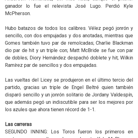
ganador lo fue el relevista José Lugo. Perdió Kyle
McPherson.
Hubo batazos de todos los calibres. Vélez pegó jonrón y
sencillo, con dos empujadas y dos anotadas, mientras que
Gomes también tuvo par de remolcadas; Charlie Blackman
dio par de hit y un triple con; Matt McBride se fue con par
de dobles; Diory Hernández despachó doblete y hit; Wilkin
Ramírez par de sencillos y dos empujadas.
Las vueltas del Licey se produjeron en el último tercio del
partido, gracias un triple de Engel Beltré quien también
disparó sencillo y un jonrón solitario de Jordany Valdespín,
que además pegó un indiscutible para ser los mejores por
los azules que ahora tienen récord de 1-1.
Las carreras
SEGUNDO INNING: Los Toros fueron los primeros en