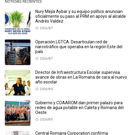
NOTICIAS RECIENTES
Nury Mejía Aybar y su equipo político anuncian
oficialmente su paso al PRM en apoyo al alcalde
Andrés Valdez
2026/8/7
Operación LGTCA: Desarticulan red de
narcotráfico que operaba en la región Este del
país
2026/8/7
Director de Infraestructura Escolar supervisa
avance de obras en La Romana de cara al nuevo
año escolar
2026/8/6
Gobierno y COAAROM dan primer palazo para
redes de agua potable en Caleta y Romana del
Oeste
2026/8/5
Central Romana Corporation confirma