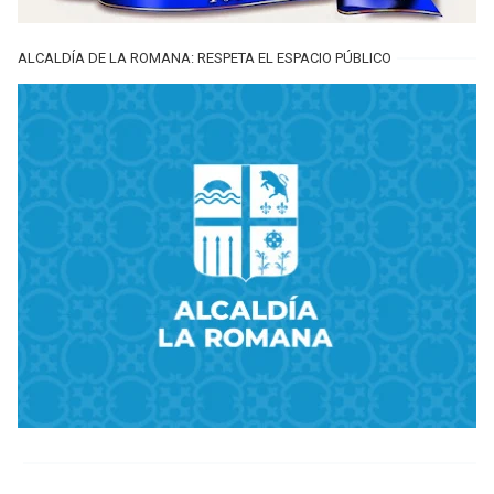
ALCALDÍA DE LA ROMANA: RESPETA EL ESPACIO PÚBLICO