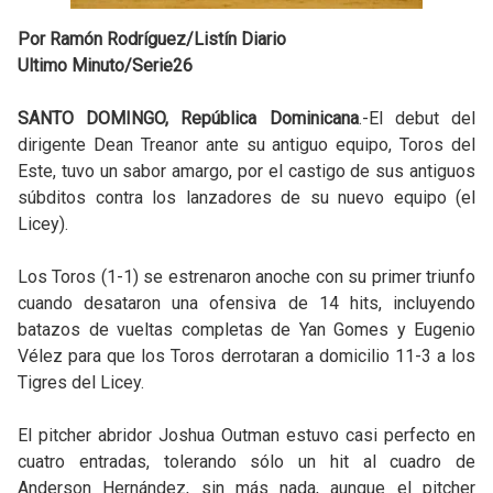
Por Ramón Rodríguez/Listín Diario
Ultimo Minuto/Serie26
SANTO DOMINGO, República Dominicana
.-El debut del
dirigente Dean Treanor ante su antiguo equipo, Toros del
Este, tuvo un sabor amargo, por el castigo de sus antiguos
súbditos contra los lanzadores de su nuevo equipo (el
Licey).
Los Toros (1-1) se estrenaron anoche con su primer triunfo
cuando desataron una ofensiva de 14 hits, incluyendo
batazos de vueltas completas de Yan Gomes y Eugenio
Vélez para que los Toros derrotaran a domicilio 11-3 a los
Tigres del Licey.
El pitcher abridor Joshua Outman estuvo casi perfecto en
cuatro entradas, tolerando sólo un hit al cuadro de
Anderson Hernández, sin más nada, aunque el pitcher