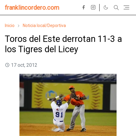
franklincordero.com
Inicio
Noticia local/Deportiva
Toros del Este derrotan 11-3 a
los Tigres del Licey
17 oct, 2012