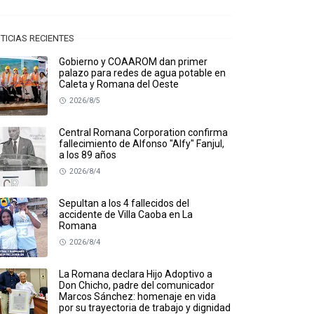
TICIAS RECIENTES
Gobierno y COAAROM dan primer
palazo para redes de agua potable en
Caleta y Romana del Oeste
2026/8/5
Central Romana Corporation confirma
fallecimiento de Alfonso "Alfy" Fanjul,
a los 89 años
2026/8/4
Sepultan a los 4 fallecidos del
accidente de Villa Caoba en La
Romana
2026/8/4
La Romana declara Hijo Adoptivo a
Don Chicho, padre del comunicador
Marcos Sánchez: homenaje en vida
por su trayectoria de trabajo y dignidad