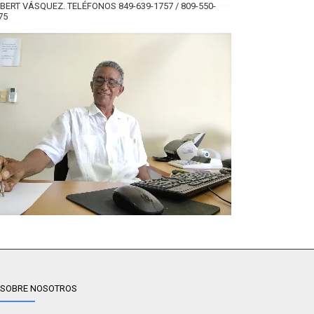
BERT VÁSQUEZ. TELÉFONOS 849-639-1757 / 809-550-
75
SOBRE NOSOTROS