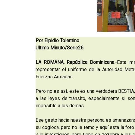
Por Elpidio Tolentino
Ultimo Minuto/Serie26
LA ROMANA, República Dominicana
.-Esta im
representar el uniforme de la Autoridad Metr
Fuerzas Armadas.
Pero no es así, este es una verdadera BESTIA,
a las leyes de tránsito, especialmente si son
imposible a los demás.
Ese gesto hacia nuestra persona es amenazando
su cogioca, pero no le temo y aquí esta la foto
y lo investiguen, pero tiene en zozobra a los 