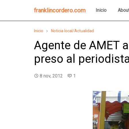
franklincordero.com
Inicio
Abou
Inicio
Noticia local/Actualidad
Agente de AMET 
preso al periodista
8 nov, 2012
1