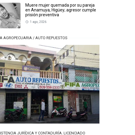
Muere mujer quemada por su pareja
en Anamuya, Higüey; agresor cumple
prisión preventiva
1 ago, 2026
FA AGROPECUARIA / AUTO REPUESTOS
ISTENCIA JURÍDICA Y CONTADURÍA. LICENCIADO