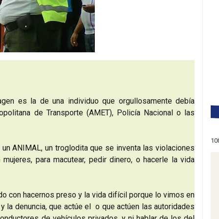
agen es la de una individuo que orgullosamente debía
opolitana de Transporte (AMET), Policía Nacional o las
10
 un ANIMAL, un troglodita que se inventa las violaciones
 mujeres, para macutear, pedir dinero, o hacerle la vida
 con hacernos preso y la vida difícil porque lo vimos en
 y la denuncia, que actúe el o que actúen las autoridades
conductores de vehículos privados, y ni hablar de los del