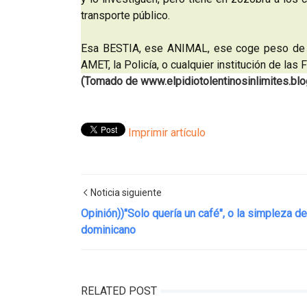
transporte público.
Esa BESTIA, ese ANIMAL, ese coge peso de ma
AMET, la Policía, o cualquier institución de la
(Tomado de www.elpidiotolentinosinlimites.bl
Imprimir artículo
Noticia siguiente
Opinión))"Solo quería un café", o la simpleza de
dominicano
RELATED POST