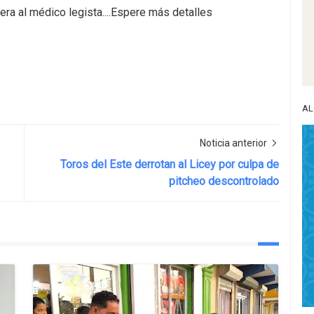
pera al médico legista....Espere más detalles
AL
Noticia anterior
Toros del Este derrotan al Licey por culpa de
pitcheo descontrolado