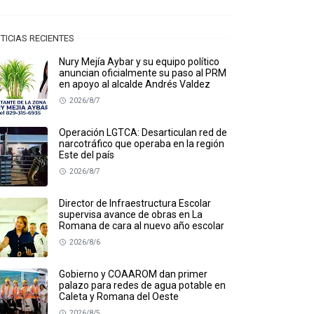
TICIAS RECIENTES
Nury Mejía Aybar y su equipo político
anuncian oficialmente su paso al PRM
en apoyo al alcalde Andrés Valdez
2026/8/7
Operación LGTCA: Desarticulan red de
narcotráfico que operaba en la región
Este del país
2026/8/7
Director de Infraestructura Escolar
supervisa avance de obras en La
Romana de cara al nuevo año escolar
2026/8/6
Gobierno y COAAROM dan primer
palazo para redes de agua potable en
Caleta y Romana del Oeste
2026/8/5