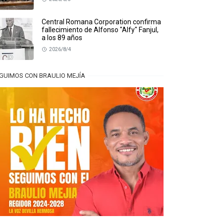
Central Romana Corporation confirma
fallecimiento de Alfonso "Alfy" Fanjul,
a los 89 años
2026/8/4
GUIMOS CON BRAULIO MEJÍA