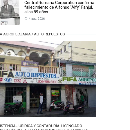
Central Romana Corporation confirma
fallecimiento de Alfonso "Alfy" Fanjul,
a los 89 años
4 ago, 2026
FA AGROPECUARIA / AUTO REPUESTOS
ISTENCIA JURÍDICA Y CONTADURÍA. LICENCIADO