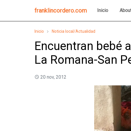
franklincordero.com
Inicio
Abou
Inicio
Noticia local/Actualidad
Encuentran bebé a
La Romana-San Pe
20 nov, 2012