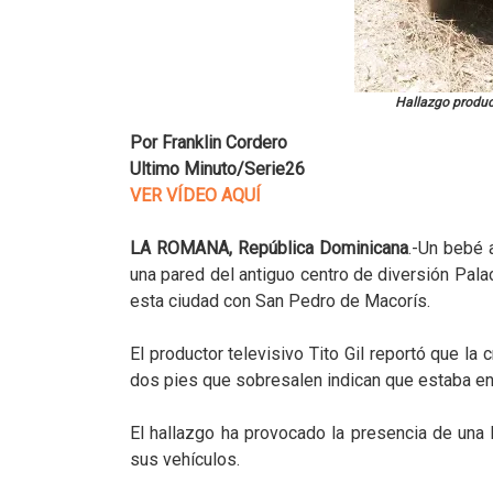
Hallazgo produce
Por Franklin Cordero
Ultimo Minuto/Serie26
VER VÍDEO AQUÍ
LA ROMANA, República Dominicana
.-Un bebé 
una pared del antiguo centro de diversión Palac
esta ciudad con San Pedro de Macorís.
El productor televisivo Tito Gil reportó que la 
dos pies que sobresalen indican que estaba e
El hallazgo ha provocado la presencia de un
sus vehículos.