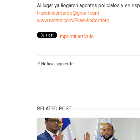
Al lugar ya llegaron agentes policiales y se es
franklincorderop@gmail.com
www.twitter.com/FranklinCordero
Imprimir artículo
Noticia siguiente
RELATED POST