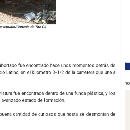
 repudio/Cortesía de Tito Gil
abortado fue encontrado hace unos momentos detrás de
io Latino, en el kilómetro 3-1/2 de la carretera que une a
10
criatura fue encontrada dentro de una funda plástica, y los
n avanzado estado de formación.
a buena cantidad de curiosos que hasta se desmontan de