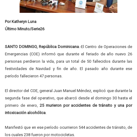
Por
Katheryn Luna
Último Minuto/Serie26
SANTO DOMINGO, R
epública D
ominicana
.
-
El Centro de Operaciones de
Emergencias (COE) informó que durante el feriado de año nuevo 26
personas perdieron la vida, para un total de 50 fallecidos durante las
festividades de Navidad y fin de año. El pasado año durante ese
período fallecieron 47 personas.
El director del COE, general Juan Manuel Méndez, explicó que durante la
segunda fase del operativo, que abarcó desde el domingo 30 hasta el
primero de enero,
25 murieron por accidentes de tránsito y una por
intoxicación alcohólica
.
Manifestó que en ese período ocurrieron 544 accidentes de tránsito, de
los cuales 238 fueron por motocicletas.