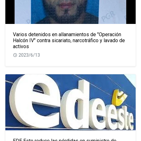
Varios detenidos en allanamientos de "Operación
Halcón IV" contra sicariato, narcotráfico y lavado de
activos
2023/6/13
EDE Este reduce las pérdidas en suministro de