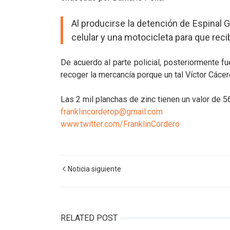
Al producirse la detención de Espinal G
celular y una motocicleta para que reci
De acuerdo al parte policial, posteriormente 
recoger la mercancía porque un tal Víctor Cácere
Las 2 mil planchas de zinc tienen un valor de 5
franklincorderop@gmail.com
www.twitter.com/FranklinCordero
Noticia siguiente
RELATED POST