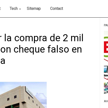
t
Tech
Sitemap
Contact
PA
 la compra de 2 mil
con cheque falso en
ta
AH