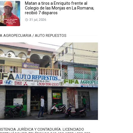
Matan a tiros a Enriquito frente al
Colegio de las Monjas en La Romana;
recibió 7 disparos
31 jul, 2026
FA AGROPECUARIA / AUTO REPUESTOS
ISTENCIA JURÍDICA Y CONTADURÍA. LICENCIADO