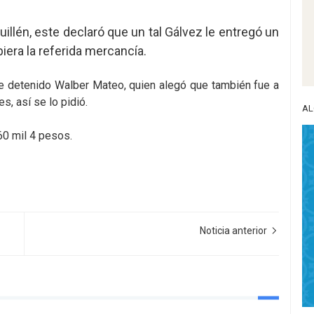
uillén, este declaró que un tal Gálvez le entregó un
biera la referida mercancía.
fue detenido Walber Mateo, quien alegó que también fue a
s, así se lo pidió.
AL
60 mil 4 pesos.
Noticia anterior