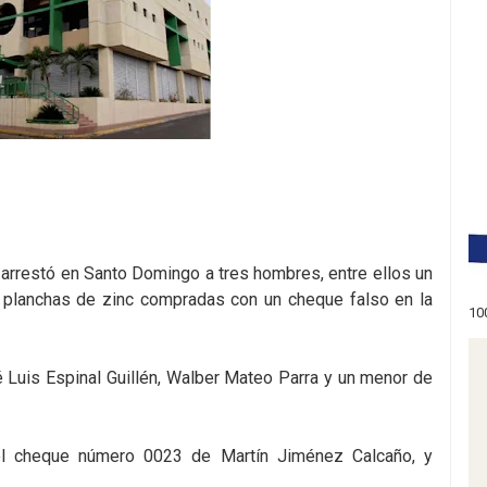
a arrestó en Santo Domingo a tres hombres, entre ellos un
l planchas de zinc compradas con un cheque falso en la
10
 Luis Espinal Guillén, Walber Mateo Parra y un menor de
el cheque número 0023 de Martín Jiménez Calcaño, y