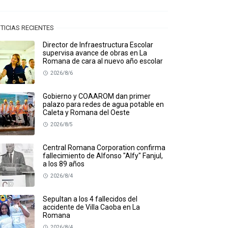
TICIAS RECIENTES
Director de Infraestructura Escolar
supervisa avance de obras en La
Romana de cara al nuevo año escolar
2026/8/6
Gobierno y COAAROM dan primer
palazo para redes de agua potable en
Caleta y Romana del Oeste
2026/8/5
Central Romana Corporation confirma
fallecimiento de Alfonso "Alfy" Fanjul,
a los 89 años
2026/8/4
Sepultan a los 4 fallecidos del
accidente de Villa Caoba en La
Romana
2026/8/4