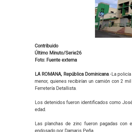
Contribuido
Último Minuto/Serie26
Foto: Fuente externa
LA ROMANA, República Dominicana
.-La policí
menor, quienes recibirían un camión con 2 mi
Ferretería Detallista.
Los detenidos fueron identificados como José
edad.
Las planchas de zinc fueron pagadas con 
endosado por Damaris Peña.