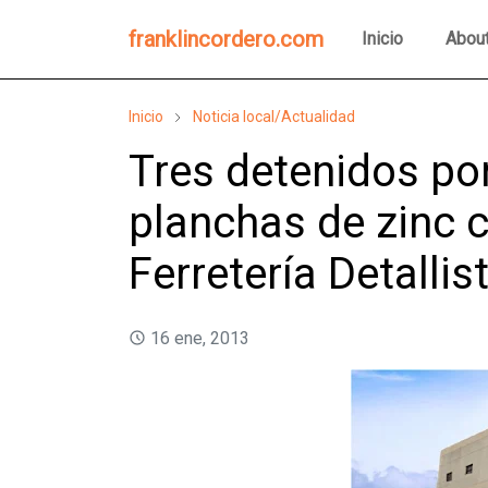
franklincordero.com
Inicio
Abou
Inicio
Noticia local/Actualidad
Tres detenidos por
planchas de zinc 
Ferretería Detallis
16 ene, 2013