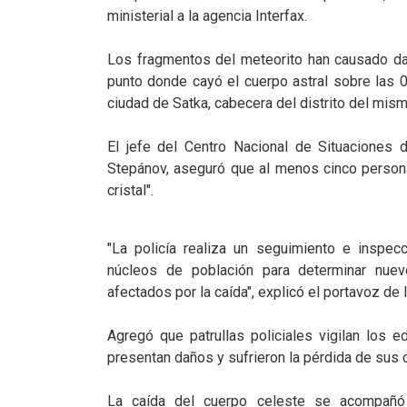
ministerial a la agencia Interfax.
Los fragmentos del meteorito han causado da
punto donde cayó el cuerpo astral sobre las 0
ciudad de Satka, cabecera del distrito del mis
El jefe del Centro Nacional de Situaciones 
Stepánov, aseguró que al menos cinco person
cristal".
"La policía realiza un seguimiento e inspec
núcleos de población para determinar nuev
afectados por la caída", explicó el portavoz de I
Agregó que patrullas policiales vigilan los ed
presentan daños y sufrieron la pérdida de sus c
La caída del cuerpo celeste se acompañó