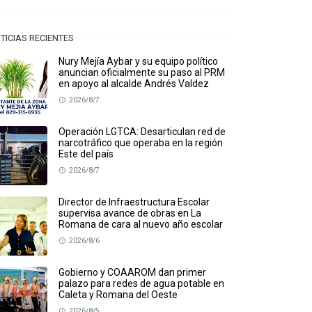
TICIAS RECIENTES
Nury Mejía Aybar y su equipo político
anuncian oficialmente su paso al PRM
en apoyo al alcalde Andrés Valdez
2026/8/7
Operación LGTCA: Desarticulan red de
narcotráfico que operaba en la región
Este del país
2026/8/7
Director de Infraestructura Escolar
supervisa avance de obras en La
Romana de cara al nuevo año escolar
2026/8/6
Gobierno y COAAROM dan primer
palazo para redes de agua potable en
Caleta y Romana del Oeste
2026/8/5