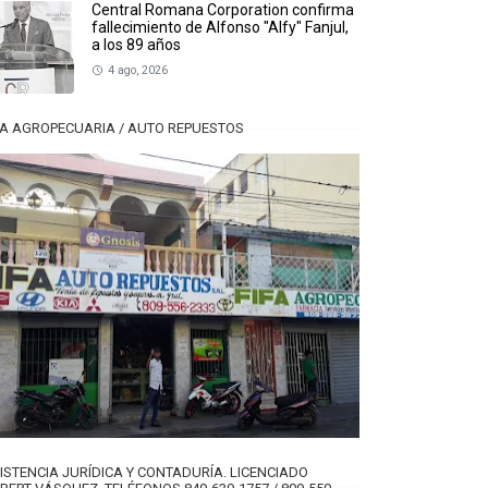
Central Romana Corporation confirma
fallecimiento de Alfonso "Alfy" Fanjul,
a los 89 años
4 ago, 2026
FA AGROPECUARIA / AUTO REPUESTOS
ISTENCIA JURÍDICA Y CONTADURÍA. LICENCIADO