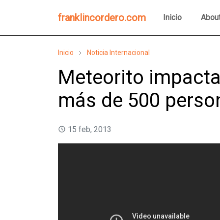
franklincordero.com
Inicio
Abou
Inicio
Noticia Internacional
Meteorito impacta
más de 500 perso
15 feb, 2013