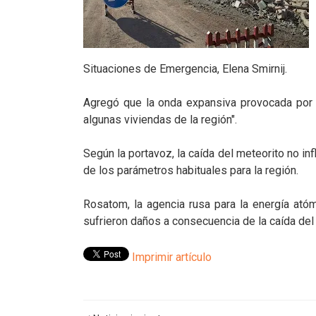
Situaciones de Emergencia, Elena Smirnij.
Agregó que la onda expansiva provocada por la
algunas viviendas de la región".
Según la portavoz, la caída del meteorito no in
de los parámetros habituales para la región.
Rosatom, la agencia rusa para la energía ató
sufrieron daños a consecuencia de la caída del
Imprimir artículo