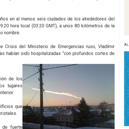
ños en al menos seis ciudades de los alrededores del
9.20 hora local (03.20 GMT), a unos 80 kilómetros de la
mo nombre.
AL
de Crisis del Ministerio de Emergencias ruso, Vladímir
as habían sido hospitalizadas "con profundos cortes de
ción de los
os lugares
nterior.
ificios que
ristales.
 de fuerte