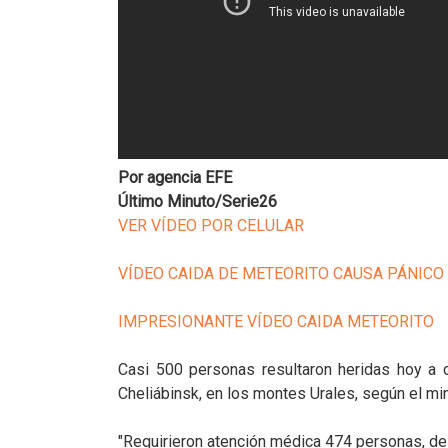
Por agencia EFE
Último Minuto/Serie26
VER VÍDEO POR CELULAR
VÍDEO CAIDA DE METEORITO CAUSA PÁNICO
IMPRESIONANTE VÍDEO CAIDA METEORITO
Casi 500 personas resultaron heridas hoy a 
Cheliábinsk, en los montes Urales, según el mi
"Requirieron atención médica 474 personas, de 