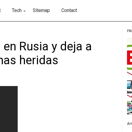
t
Tech
Sitemap
Contact
PA
 en Rusia y deja a
nas heridas
AH