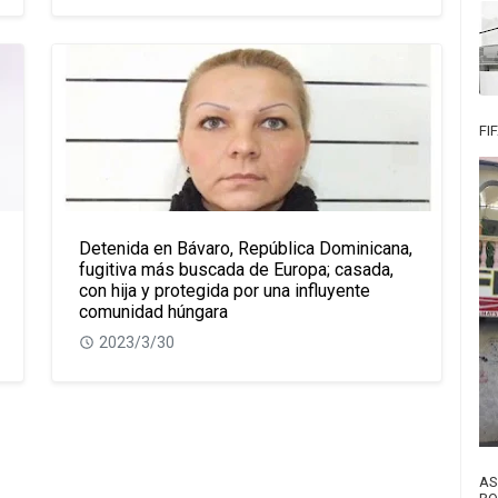
FI
Detenida en Bávaro, República Dominicana,
fugitiva más buscada de Europa; casada,
con hija y protegida por una influyente
comunidad húngara
2023/3/30
AS