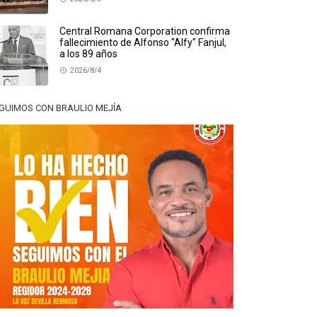
Central Romana Corporation confirma
fallecimiento de Alfonso "Alfy" Fanjul,
a los 89 años
2026/8/4
GUIMOS CON BRAULIO MEJÍA