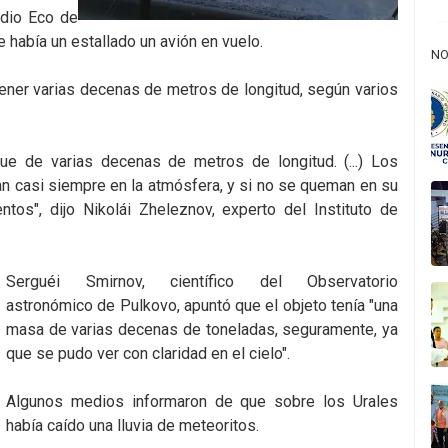
adio Eco de
había un estallado un avión en vuelo.
NO
tener varias decenas de metros de longitud, según varios
ue de varias decenas de metros de longitud. (...) Los
 casi siempre en la atmósfera, y si no se queman en su
ntos", dijo Nikolái Zheleznov, experto del Instituto de
Serguéi Smirnov, científico del Observatorio
astronómico de Pulkovo, apuntó que el objeto tenía "una
masa de varias decenas de toneladas, seguramente, ya
que se pudo ver con claridad en el cielo".
Algunos medios informaron de que sobre los Urales
había caído una lluvia de meteoritos.