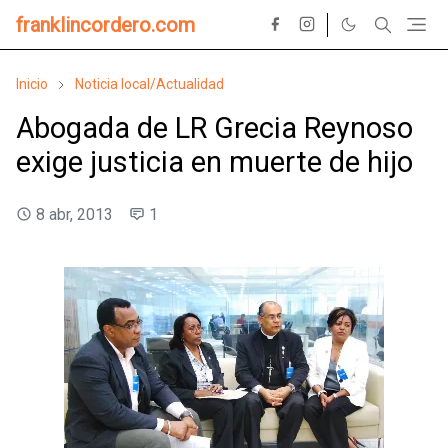
franklincordero.com
Inicio
Noticia local/Actualidad
Abogada de LR Grecia Reynoso
exige justicia en muerte de hijo
8 abr, 2013
1