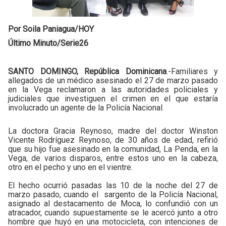
Por Soila Paniagua/HOY
Último Minuto/Serie26
SANTO DOMINGO, República Dominicana
.-Familiares y
allegados de un médico asesinado el 27 de marzo pasado
en la Vega reclamaron a las autoridades policiales y
judiciales que investiguen el crimen en el que estaría
involucrado un agente de la Policía Nacional.
La doctora Gracia Reynoso, madre del doctor Winston
Vicente Rodríguez Reynoso, de 30 años de edad, refirió
que su hijo fue asesinado en la comunidad, La Penda, en la
Vega, de varios disparos, entre estos uno en la cabeza,
otro en el pecho y uno en el vientre.
El hecho ocurrió pasadas las 10 de la noche del 27 de
marzo pasado, cuando el sargento de la Policía Nacional,
asignado al destacamento de Moca, lo confundió con un
atracador, cuando supuestamente se le acercó junto a otro
hombre que huyó en una motocicleta, con intenciones de