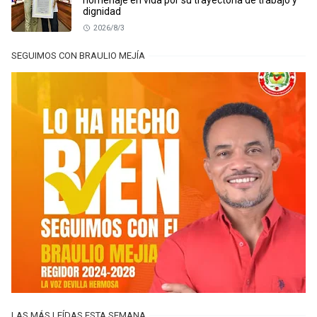
homenaje en vida por su trayectoria de trabajo y
dignidad
2026/8/3
SEGUIMOS CON BRAULIO MEJÍA
LAS MÁS LEÍDAS ESTA SEMANA