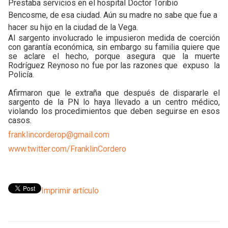
Prestaba servicios en el hospital Doctor Toribio
Bencosme, de esa ciudad. Aún su madre no sabe que fue a
hacer su hijo en la ciudad de la Vega.
Al sargento involucrado le impusieron medida de coerción
con garantía económica, sin embargo su familia quiere que
se aclare el hecho, porque asegura que la muerte
Rodríguez Reynoso no fue por las razones que expuso la
Policía.
Afirmaron que le extraña que después de dispararle el
sargento de la PN lo haya llevado a un centro médico,
violando los procedimientos que deben seguirse en esos
casos.
franklincorderop@gmail.com
www.twitter.com/FranklinCordero
Imprimir artículo