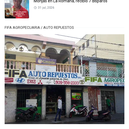
Monjas en La Romana; recibió 7 disparos
31 jul, 2026
FIFA AGROPECUARIA / AUTO REPUESTOS