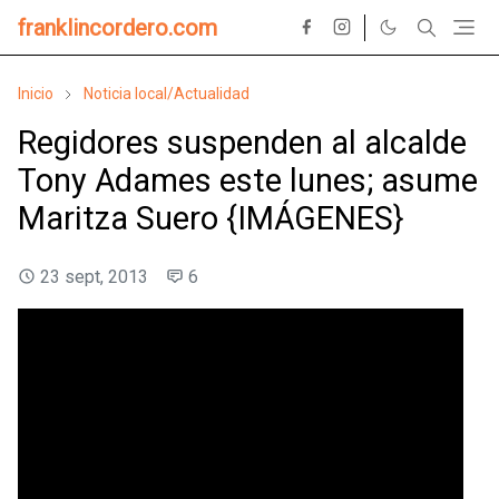
franklincordero.com
Inicio
Noticia local/Actualidad
Regidores suspenden al alcalde
Tony Adames este lunes; asume
Maritza Suero {IMÁGENES}
23 sept, 2013
6