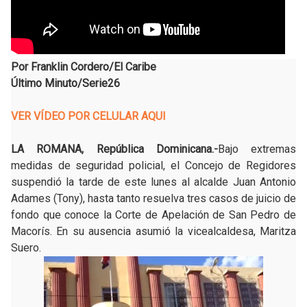
Por Franklin Cordero/El Caribe
Último Minuto/Serie26
VER VÍDEO POR CELULAR AQUI
LA ROMANA, República Dominicana
.-
Bajo extremas
medidas de seguridad policial, el Concejo de Regidores
suspendió la tarde de este lunes al alcalde Juan Antonio
Adames (Tony), hasta tanto resuelva tres casos de juicio de
fondo que conoce la Corte de Apelación de San Pedro de
Macorís. En su ausencia asumió la vicealcaldesa, Maritza
Suero.