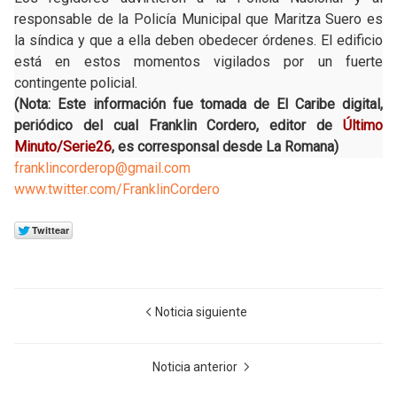
responsable de la Policía Municipal que Maritza Suero es
la síndica y que a ella deben obedecer órdenes. El edificio
está en estos momentos vigilados por un fuerte
contingente policial.
(Nota: Este información fue tomada de El Caribe digital,
periódico del cual Franklin Cordero, editor de
Último
Minuto/Serie26
, es corresponsal desde La Romana)
franklincorderop@gmail.com
www.twitter.com/FranklinCordero
Noticia siguiente
Noticia anterior