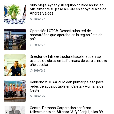
Nury Mejía Aybar y su equipo político anuncian
oficialmente su paso al PRM en apoyo al alcalde
Andrés Valdez
2026/8/7
Operación LGTCA: Desarticulan red de
narcotráfico que operaba en la región Este del
país
2026/8/7
Director de Infraestructura Escolar supervisa
avance de obras en La Romana de cara al nuevo
año escolar
2026/8/6
Gobierno y COAAROM dan primer palazo para
redes de agua potable en Caleta y Romana del
Oeste
2026/8/5
Central Romana Corporation confirma
fallecimiento de Alfonso "Alfy" Fanjul, a los 89