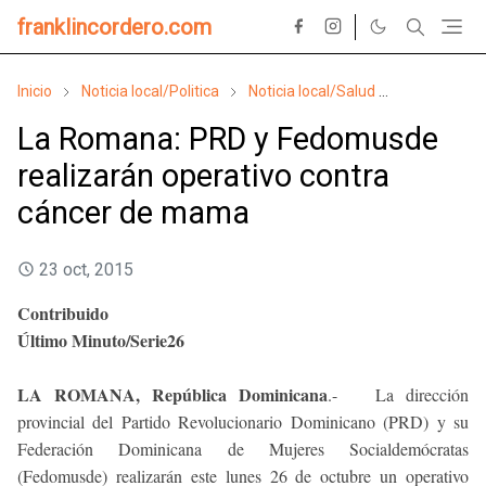
franklincordero.com
Inicio
Noticia local/Politica
Noticia local/Salud
Noticia/Sal
La Romana: PRD y Fedomusde
realizarán operativo contra
cáncer de mama
23 oct, 2015
Contribuido
Último Minuto/Serie26
LA ROMANA, República Dominicana
.- La dirección
provincial del Partido Revolucionario Dominicano (PRD) y su
Federación Dominicana de Mujeres Socialdemócratas
(Fedomusde) realizarán este lunes 26 de octubre un operativo