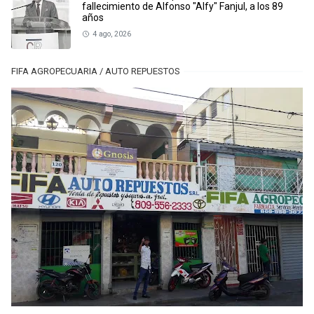
fallecimiento de Alfonso "Alfy" Fanjul, a los 89
años
4 ago, 2026
FIFA AGROPECUARIA / AUTO REPUESTOS