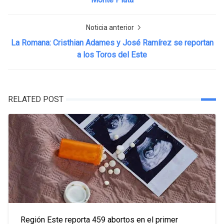
Noticia anterior
La Romana: Cristhian Adames y José Ramírez se reportan
a los Toros del Este
RELATED POST
Región Este reporta 459 abortos en el primer