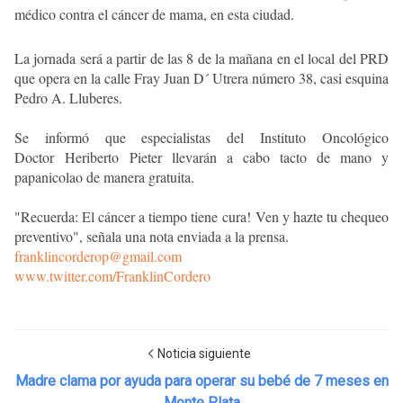
médico contra el cáncer de mama, en esta ciudad.
La jornada será a partir de las 8 de la mañana en el local del PRD
que opera en la calle Fray Juan D´ Utrera número 38, casi esquina
Pedro A. Lluberes.
Se informó que especialistas del Instituto Oncológico
Doctor
Heriberto
Pieter
llevarán a cabo tacto de mano y
papanicolao de manera gratuita.
"Recuerda: El cáncer a tiempo tiene cura
!
Ven y hazte tu chequeo
preventivo", señala una nota enviada a la prensa.
franklincorderop@gmail.com
www.twitter.com/FranklinCordero
Noticia siguiente
Madre clama por ayuda para operar su bebé de 7 meses en
Monte Plata