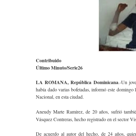
Contribuido
Último Minuto/Serie26
LA ROMANA, República Dominicana
.-Un jov
había dado varias bofetadas, informó este domingo l
Nacional, en esta ciudad.
Aneudy Marte Ramírez, de 20 años, sufrió tambié
Vásquez Contreras, hecho registrado en el sector Vis
De acuerdo al autor del hecho, de 24 años, quie