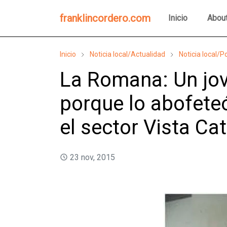
franklincordero.com
Inicio
Abou
Inicio
Noticia local/Actualidad
Noticia local/Po
La Romana: Un jov
porque lo abofete
el sector Vista Cat
23 nov, 2015