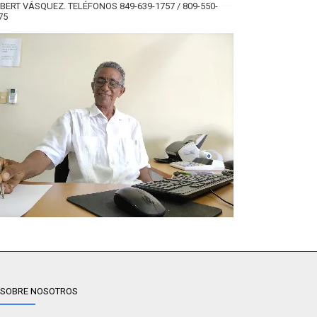
BERT VÁSQUEZ. TELÉFONOS 849-639-1757 / 809-550-
75
SOBRE NOSOTROS