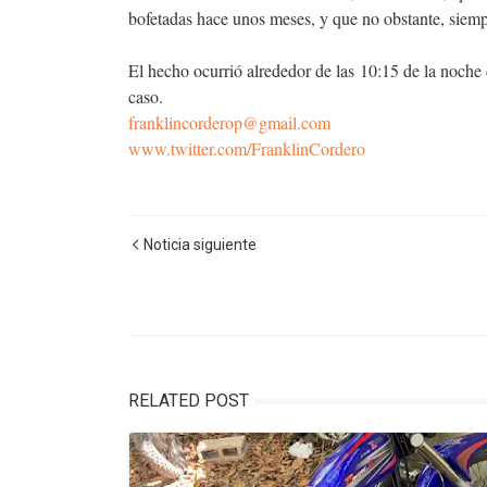
bofetadas hace unos meses, y que no obstante, siemp
El hecho ocurrió alrededor de las 10:15 de la noche d
caso.
franklincorderop@gmail.com
www.twitter.com/FranklinCordero
Noticia siguiente
RELATED POST