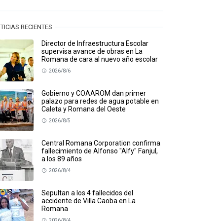
TICIAS RECIENTES
Director de Infraestructura Escolar
supervisa avance de obras en La
Romana de cara al nuevo año escolar
2026/8/6
Gobierno y COAAROM dan primer
palazo para redes de agua potable en
Caleta y Romana del Oeste
2026/8/5
Central Romana Corporation confirma
fallecimiento de Alfonso "Alfy" Fanjul,
a los 89 años
2026/8/4
Sepultan a los 4 fallecidos del
accidente de Villa Caoba en La
Romana
2026/8/4