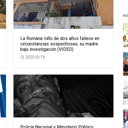
NO
La Romana: niño de dos años fallece en
circunstancias sospechosas; su madre
bajo investigación (VIDEO)
2025/5/19
Policía Nacional y Ministerio Público