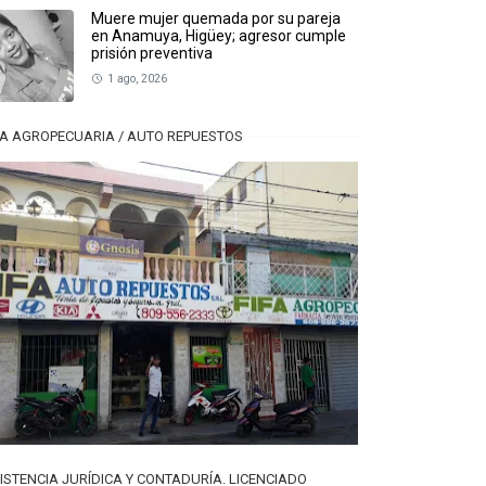
Muere mujer quemada por su pareja
en Anamuya, Higüey; agresor cumple
prisión preventiva
1 ago, 2026
FA AGROPECUARIA / AUTO REPUESTOS
ISTENCIA JURÍDICA Y CONTADURÍA. LICENCIADO