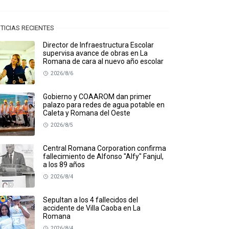
TICIAS RECIENTES
Director de Infraestructura Escolar
supervisa avance de obras en La
Romana de cara al nuevo año escolar
2026/8/6
Gobierno y COAAROM dan primer
palazo para redes de agua potable en
Caleta y Romana del Oeste
2026/8/5
Central Romana Corporation confirma
fallecimiento de Alfonso "Alfy" Fanjul,
a los 89 años
2026/8/4
Sepultan a los 4 fallecidos del
accidente de Villa Caoba en La
Romana
2026/8/4