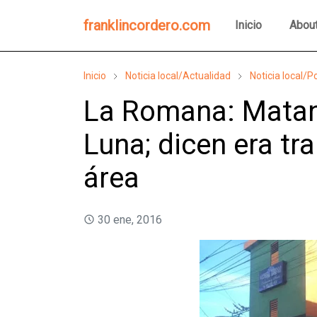
franklincordero.com
Inicio
Abou
Inicio
Noticia local/Actualidad
Noticia local/Po
La Romana: Matan 
Luna; dicen era tr
área
30 ene, 2016