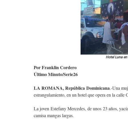
Hotel Luna en
Por Franklin Cordero
Último Minuto/Serie26
LA ROMANA, República Dominicana
.-Una muje
estrangulamiento, en un hotel que opera en la calle
La joven Estefany Mercedes, de unos 23 años, yacía 
camisa mangas largas.