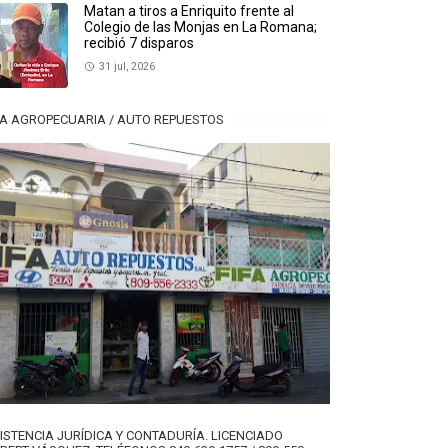
Matan a tiros a Enriquito frente al
Colegio de las Monjas en La Romana;
recibió 7 disparos
31 jul, 2026
FA AGROPECUARIA / AUTO REPUESTOS
ISTENCIA JURÍDICA Y CONTADURÍA. LICENCIADO