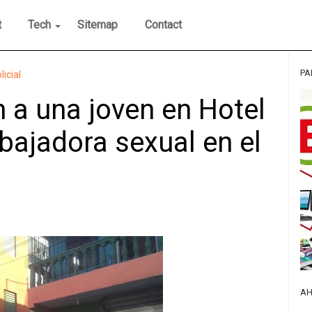
t
Tech
Sitemap
Contact
PA
licial
a una joven en Hotel
abajadora sexual en el
AH