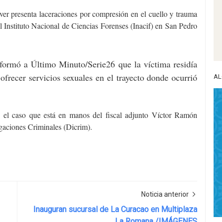
áver presenta laceraciones por compresión en el cuello y trauma
el Instituto Nacional de Ciencias Forenses (Inacif) en San Pedro
formó a Último Minuto/Serie26 que la víctima residía
ofrecer servicios sexuales en el trayecto donde ocurrió
AL
 el caso que está en manos del fiscal adjunto Víctor Ramón
gaciones Criminales (Dicrim).
Noticia anterior
Inauguran sucursal de La Curacao en Multiplaza
La Romana /IMÁGENES