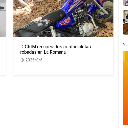
SE
DICRIM recupera tres motocicletas
robadas en La Romana
2025/8/6