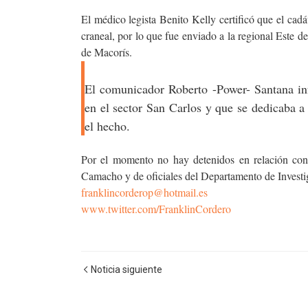
El médico legista Benito Kelly certificó que el cad
craneal, por lo que fue enviado a la regional Este d
de Macorís.
El comunicador Roberto -Power- Santana in
en el sector San Carlos y que se dedicaba a 
el hecho.
Por el momento no hay detenidos en relación con
Camacho y de oficiales del Departamento de Investi
franklincorderop@hotmail.es
www.twitter.com/FranklinCordero
Noticia siguiente