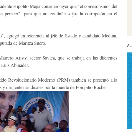
sidente Hipólito Mejía consideró ayer que "el comesolismo" del
 perecer", para que no continúe -dijo- la corrupción en el
o", agregó en referencia al jefe de Estado y candidato Medina,
iputada de Maritza Suero.
AL
rrero Aristy, sector Savica, que se trabaja en las diferentes
to Luis Abinader.
artido Revolucionario Moderno (PRM) también se presentó a la
s y dirigentes sindicales por la muerte de Pompilio Roche.