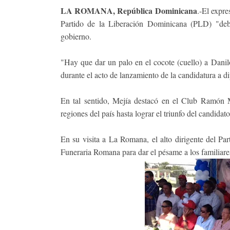
LA ROMANA, República Dominicana
.-El expre
Partido de la Liberación Dominicana (PLD) "debe
gobierno.
"Hay que dar un palo en el cocote (cuello) a Danil
durante el acto de lanzamiento de la candidatura a d
En tal sentido, Mejía destacó en el Club Ramón Ma
regiones del país hasta lograr el triunfo del candida
En su visita a La Romana, el alto dirigente del P
Funeraria Romana para dar el pésame a los familiare