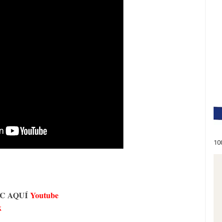
10
 AQUÍ
Youtube
k