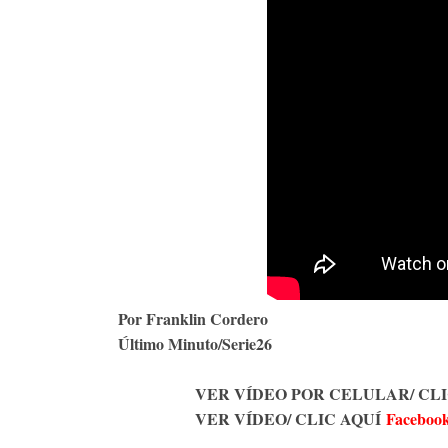
Por Franklin Cordero
Último Minuto/Serie26
VER VÍDEO POR CELULAR/ CLIC
VER VÍDEO/ CLIC AQUÍ
Faceboo