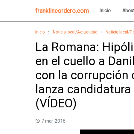
franklincordero.com
Inicio
Abou
Inicio
Noticia local/Actualidad
Noticia local/Po
La Romana: Hipóli
en el cuello a Dan
con la corrupción 
lanza candidatura
(VÍDEO)
7 mar, 2016