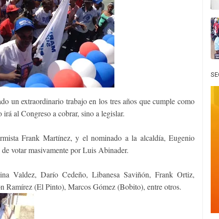
SE
do un extraordinario trabajo en los tres años que cumple como
irá al Congreso a cobrar, sino a legislar.
ormista Frank Martínez, y el nominado a la alcaldía, Eugenio
 de votar masivamente por Luis Abinader.
elina Valdez, Darío Cedeño, Libanesa Saviñón, Frank Ortiz,
 Ramírez (El Pinto), Marcos Gómez (Bobito), entre otros.