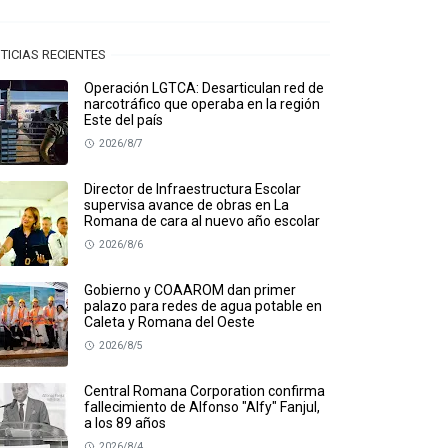
TICIAS RECIENTES
Operación LGTCA: Desarticulan red de
narcotráfico que operaba en la región
Este del país
2026/8/7
Director de Infraestructura Escolar
supervisa avance de obras en La
Romana de cara al nuevo año escolar
2026/8/6
Gobierno y COAAROM dan primer
palazo para redes de agua potable en
Caleta y Romana del Oeste
2026/8/5
Central Romana Corporation confirma
fallecimiento de Alfonso "Alfy" Fanjul,
a los 89 años
2026/8/4