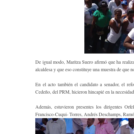
De igual modo, Maritza Suero afirmó que ha realiza
alcaldesa y que eso constituye una muestra de que no 
En el acto también el candidato a senador, el ref
Cedeño, del PRM, hicieron hincapié en la necesidad
Además, estuvieron presentes los dirigentes Orf
Francisco-Cuqui- Torres, Andrés Deschamps, Ramón