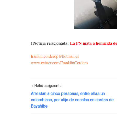
( Noticia relacionada:
La PN mata a homicida de
franklincorderop@hotmail.es
www.twitter.com/FranklinCordero
Noticia siguiente
Arrestan a cinco personas, entre ellas un
colombiano, por alijo de cocaína en costas de
Bayahibe