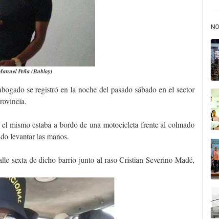
NO
Manuel Peña (Bubloy)
abogado se registró en la noche del pasado sábado en el sector
rovincia.
el mismo estaba a bordo de una motocicleta frente al colmado
ado levantar las manos.
alle sexta de dicho barrio junto al raso Cristian Severino Madé,