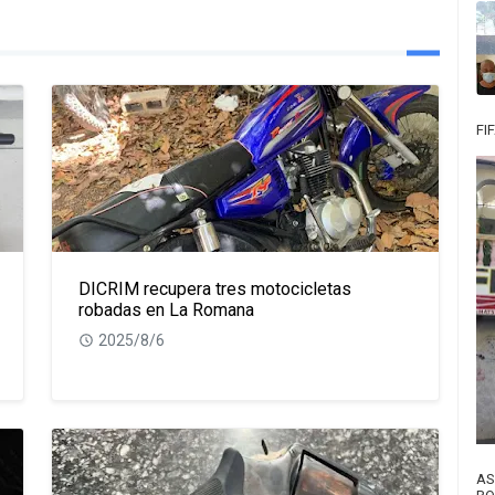
FI
DICRIM recupera tres motocicletas
robadas en La Romana
2025/8/6
AS