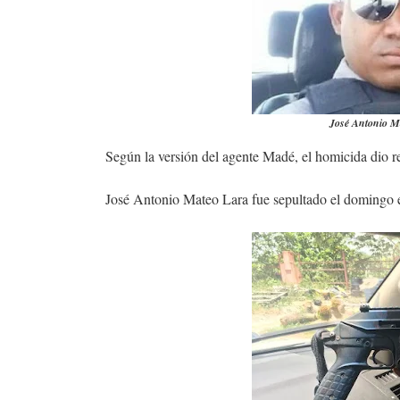
José Antonio Ma
Según la versión del agente Madé, el homicida dio re
José Antonio Mateo Lara fue sepultado el domingo e