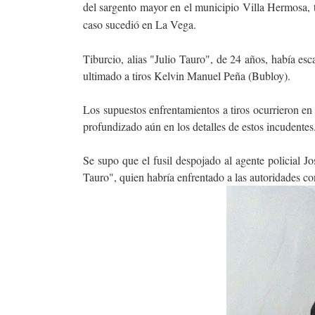
del sargento mayor en el municipio Villa Hermosa, t
caso sucedió en La Vega.
Tiburcio, alias "Julio Tauro", de 24 años, había es
ultimado a tiros Kelvin Manuel Peña (Bubloy).
Los supuestos enfrentamientos a tiros ocurrieron en 
profundizado aún en los detalles de estos incudentes
Se supo que el fusil despojado al agente policial 
Tauro", quien habría enfrentado a las autoridades c