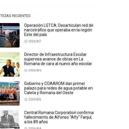
TICIAS RECIENTES
Operación LGTCA: Desarticulan red de
narcotráfico que operaba en la región
Este del país
2026/8/7
Director de Infraestructura Escolar
supervisa avance de obras en La
Romana de cara al nuevo año escolar
2026/8/6
Gobierno y COAAROM dan primer
palazo para redes de agua potable en
Caleta y Romana del Oeste
2026/8/5
Central Romana Corporation confirma
fallecimiento de Alfonso "Alfy" Fanjul,
a los 89 años
2026/8/4