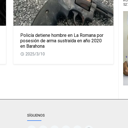
RO
52
Policía detiene hombre en La Romana por
posesión de arma sustraída en año 2020
en Barahona
2025/3/10
SÍGUENOS