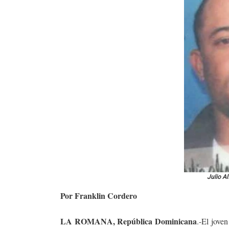
Julio Al
Por Franklin Cordero
LA ROMANA, República Dominicana
.-El jove