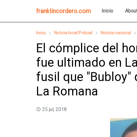
franklincordero.com
Inicio
Abou
Inicio
Noticia local/Policial
Noticia nacional
El cómplice del h
fue ultimado en La
fusil que "Bubloy" 
La Romana
25 jul, 2018