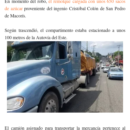
En momento del robo,
el remolque cargada con unos 650 sacos
de azúcar
proveniente del ingenio Cristóbal Colón de San Pedro
de Macorís.
Según trascendió, el compartimento estaba estacionado a unos
100 metros de la Autovía del Este.
El camión asignado para transportar la mercancía pertenece al