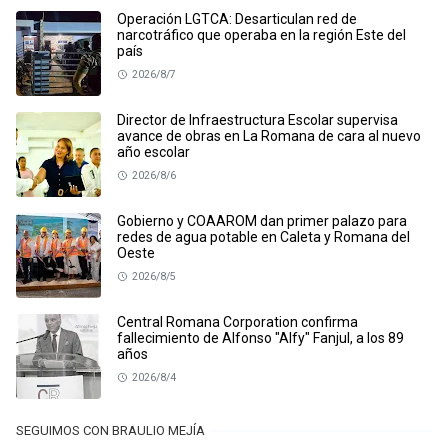
Operación LGTCA: Desarticulan red de
narcotráfico que operaba en la región Este del
país
2026/8/7
Director de Infraestructura Escolar supervisa
avance de obras en La Romana de cara al nuevo
año escolar
2026/8/6
Gobierno y COAAROM dan primer palazo para
redes de agua potable en Caleta y Romana del
Oeste
2026/8/5
Central Romana Corporation confirma
fallecimiento de Alfonso "Alfy" Fanjul, a los 89
años
2026/8/4
SEGUIMOS CON BRAULIO MEJÍA