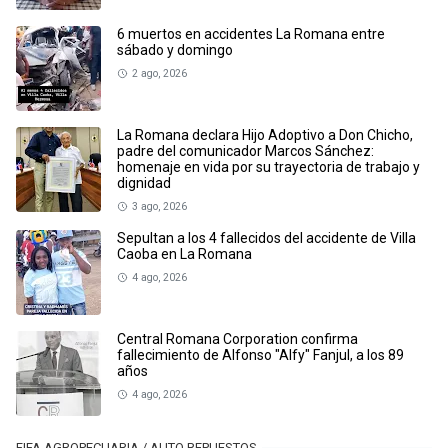
6 muertos en accidentes La Romana entre
sábado y domingo
2 ago, 2026
La Romana declara Hijo Adoptivo a Don Chicho,
padre del comunicador Marcos Sánchez:
homenaje en vida por su trayectoria de trabajo y
dignidad
3 ago, 2026
Sepultan a los 4 fallecidos del accidente de Villa
Caoba en La Romana
4 ago, 2026
Central Romana Corporation confirma
fallecimiento de Alfonso "Alfy" Fanjul, a los 89
años
4 ago, 2026
FIFA AGROPECUARIA / AUTO REPUESTOS