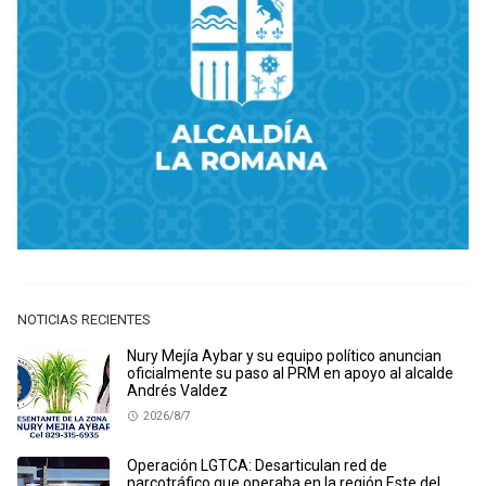
NOTICIAS RECIENTES
Nury Mejía Aybar y su equipo político anuncian
oficialmente su paso al PRM en apoyo al alcalde
Andrés Valdez
2026/8/7
Operación LGTCA: Desarticulan red de
narcotráfico que operaba en la región Este del