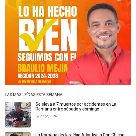
LAS MÁS LEÍDAS ESTA SEMANA
Se eleva a 7 muertos por accidentes en La
Romana entre sábado y domingo
2 ago, 2026
La Romana declara Hijo Adoptivo a Don Chicho,