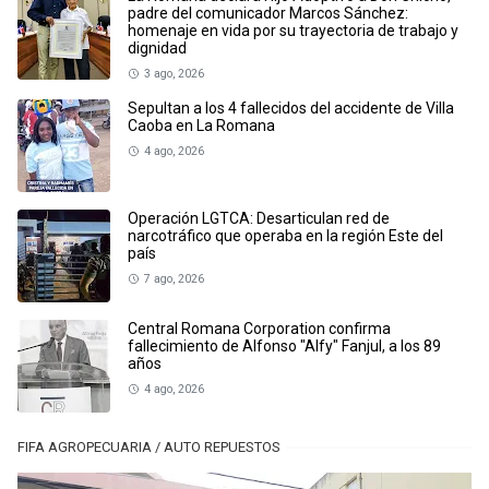
padre del comunicador Marcos Sánchez:
homenaje en vida por su trayectoria de trabajo y
dignidad
3 ago, 2026
Sepultan a los 4 fallecidos del accidente de Villa
Caoba en La Romana
4 ago, 2026
Operación LGTCA: Desarticulan red de
narcotráfico que operaba en la región Este del
país
7 ago, 2026
Central Romana Corporation confirma
fallecimiento de Alfonso "Alfy" Fanjul, a los 89
años
4 ago, 2026
FIFA AGROPECUARIA / AUTO REPUESTOS