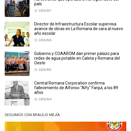
país
2026/8/7
Director de Infraestructura Escolar supervisa
avance de obras en La Romana de cara al nuevo
año escolar
2026/8/6
Gobierno y COAAROM dan primer palazo para
redes de agua potable en Caleta y Romana del
Oeste
2026/8/5
Central Romana Corporation confirma
fallecimiento de Alfonso "Alfy" Fanjul, a los 89
años
2026/8/4
SEGUIMOS CON BRAULIO MEJÍA