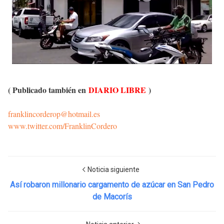
( Publicado también en
DIARIO LIBRE
)
franklincorderop@hotmail.es
www.twitter.com/FranklinCordero
Noticia siguiente
Así robaron millonario cargamento de azúcar en San Pedro
de Macorís