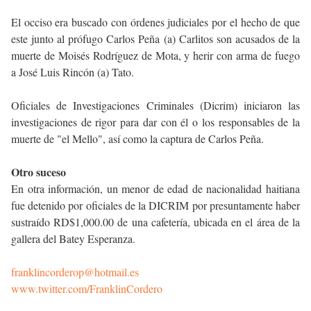
El occiso era buscado con órdenes judiciales por el hecho de que
este junto al prófugo Carlos Peña (a) Carlitos son acusados de la
muerte de Moisés Rodríguez de Mota, y herir con arma de fuego
a José Luis Rincón (a) Tato.
Oficiales de Investigaciones Criminales (Dicrim) iniciaron las
investigaciones de rigor para dar con él o los responsables de la
muerte de "el Mello", así como la captura de Carlos Peña.
Otro suceso
En otra información, un menor de edad de nacionalidad haitiana
fue detenido por oficiales de la DICRIM por presuntamente haber
sustraído RD$1,000.00 de una cafetería, ubicada en el área de la
gallera del Batey Esperanza.
franklincorderop@hotmail.es
www.twitter.com/FranklinCordero