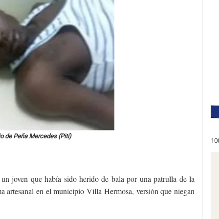
o de Peña Mercedes (Pití)
10
ó un joven que había sido herido de bala por una patrulla de la
ma artesanal en el municipio Villa Hermosa, versión que niegan