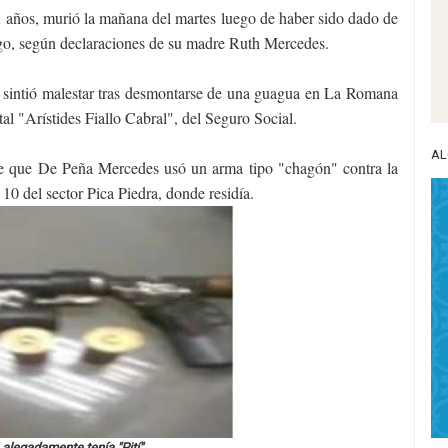
1 años, murió la mañana del martes luego de haber sido dado de
ngo, según declaraciones de su madre Ruth Mercedes.
o, sintió malestar tras desmontarse de una guagua en La Romana
al "Arístides Fiallo Cabral", del Seguro Social.
AL
lece que De Peña Mercedes usó un arma tipo "chagón" contra la
 10 del sector Pica Piedra, donde residía.
alegadamente tenía "Pití"