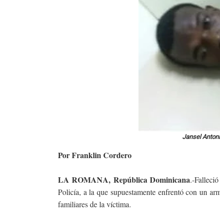
Jansel Antoni
Por Franklin Cordero
LA ROMANA, República Dominicana
.-Falleci
Policía, a la que supuestamente enfrentó con un ar
familiares de la víctima.