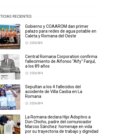
TICIAS RECIENTES
Gobierno y COAAROM dan primer
palazo para redes de agua potable en
Caleta y Romana del Oeste
2026/8/5
Central Romana Corporation confirma
fallecimiento de Alfonso "Alfy" Fanjul,
a los 89 años
2026/8/4
Sepultan a los 4 fallecidos del
accidente de Villa Caoba en La
Romana
2026/8/4
La Romana declara Hijo Adoptivo a
Don Chicho, padre del comunicador
Marcos Sánchez: homenaje en vida
por su trayectoria de trabajo y dignidad