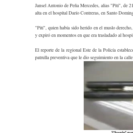
Jansel Antonio de Peña Mercedes, alias "Pití", de 2
alta en el hospital Darío Contreras, en Santo Domi
"Pití", quien había sido herido en el muslo derech
y expiró en momentos en que era trasladado al hospit
El reporte de la regional Este de la Policía estab
patrulla preventiva que le dio seguimiento en la calle
"Chagón" que 