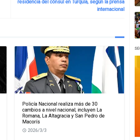
residencia del cónsul en Turquía, según la prensa
internacional
SE
Policía Nacional realiza más de 30
cambios a nivel nacional; incluyen La
Romana, La Altagracia y San Pedro de
Macorís
2026/3/3