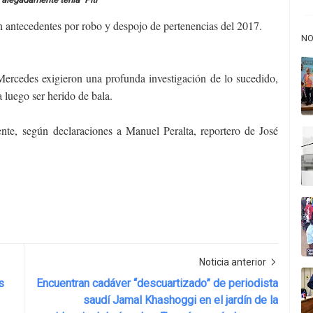
on antecedentes por robo y despojo de pertenencias del 2017.
NO
Mercedes exigieron una profunda investigación de lo sucedido,
 luego ser herido de bala.
ente, según
declaraciones a Manuel Peralta, reportero de José
Noticia anterior
s
Encuentran cadáver “descuartizado” de periodista
saudí Jamal Khashoggi en el jardín de la