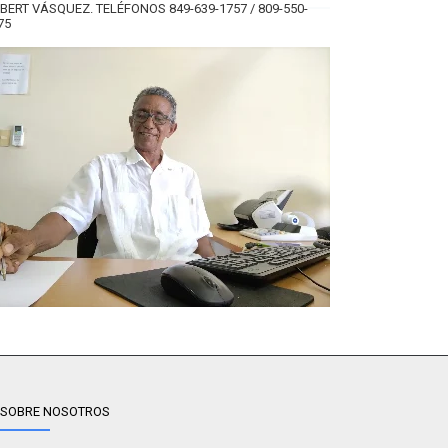
BERT VÁSQUEZ. TELÉFONOS 849-639-1757 / 809-550-
75
SOBRE NOSOTROS