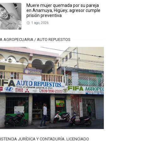
Muere mujer quemada por su pareja
en Anamuya, Higüey; agresor cumple
prisión preventiva
1 ago, 2026
FA AGROPECUARIA / AUTO REPUESTOS
ISTENCIA JURÍDICA Y CONTADURÍA. LICENCIADO