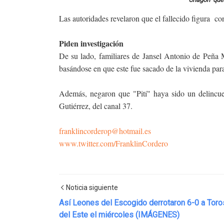
Las autoridades revelaron que el fallecido figura c
Piden investigación
De su lado, familiares de Jansel Antonio de Peña 
basándose en que este fue sacado de la vivienda para
Además, negaron que "Pití" haya sido un delincu
Gutiérrez, del canal 37.
franklincorderop@hotmail.es
www.twitter.com/FranklinCordero
Noticia siguiente
Así Leones del Escogido derrotaron 6-0 a Toro
del Este el miércoles (IMÁGENES)