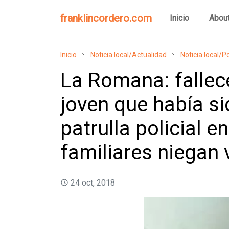
franklincordero.com
Inicio
Abou
Inicio
Noticia local/Actualidad
Noticia local/Po
La Romana: fallece
joven que había si
patrulla policial e
familiares niegan 
24 oct, 2018