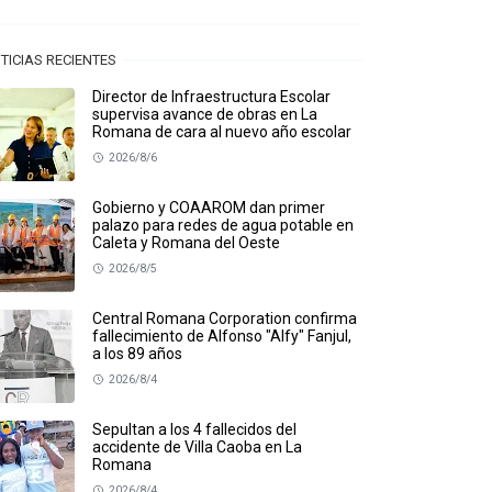
TICIAS RECIENTES
Director de Infraestructura Escolar
supervisa avance de obras en La
Romana de cara al nuevo año escolar
2026/8/6
Gobierno y COAAROM dan primer
palazo para redes de agua potable en
Caleta y Romana del Oeste
2026/8/5
Central Romana Corporation confirma
fallecimiento de Alfonso "Alfy" Fanjul,
a los 89 años
2026/8/4
Sepultan a los 4 fallecidos del
accidente de Villa Caoba en La
Romana
2026/8/4