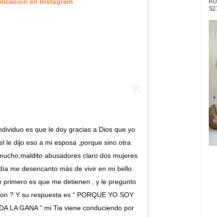
RO
blicación en Instagram
52
ndividuo es que le doy gracias a Dios que yo
l le dijo eso a mi esposa ,porque sino otra
a mucho,maldito abusadores claro dos mujeres
día me desencanto más de vivir en mi bello
rimero es que me detienen , y le pregunto
eron ? Y su respuesta es “ PORQUE YO SOY
LA GANA “ mi Tia viene conduciendo por