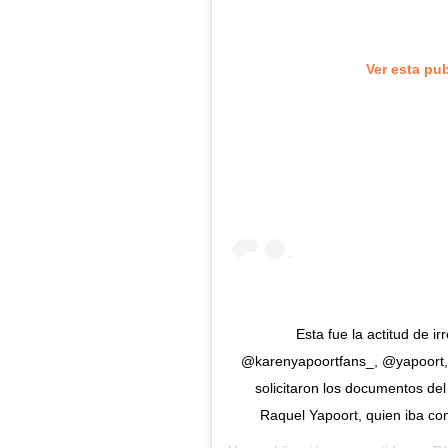
Ver esta pu
Esta fue la actitud de i
@karenyapoortfans_, @yapoort,
solicitaron los documentos del 
Raquel Yapoort, quien iba con