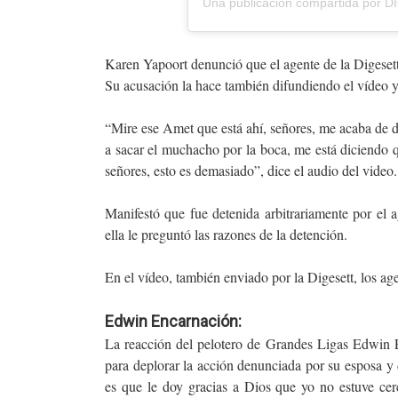
Una publicación compartida por
D
Karen Yapoort denunció que el agente de la Digesett
Su acusación la hace también difundiendo el vídeo y
“Mire ese Amet que está ahí, señores, me acaba de 
a sacar el muchacho por la boca, me está diciendo 
señores, esto es demasiado”, dice el audio del video.
Manifestó que fue detenida arbitrariamente por el 
ella le preguntó las razones de la detención.
En el vídeo, también enviado por la Digesett, los a
Edwin Encarnación:
La reacción del pelotero de Grandes Ligas Edwin 
para deplorar la acción denunciada por su esposa y 
es que le doy gracias a Dios que yo no estuve cer