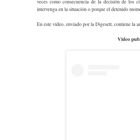
veces como consecuencia de la decisión de los c
intervenga en la situación o porque el detenido mom
En este vídeo, enviado por la Digesett, contiene la 
Video publ