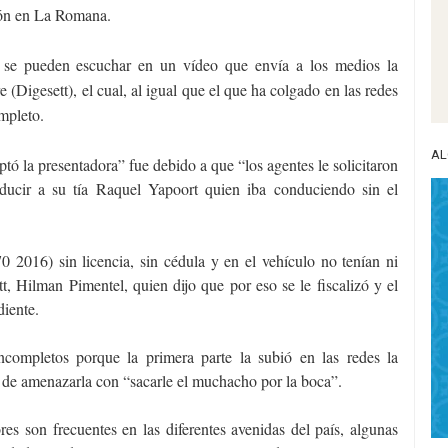
ción en La Romana.
a se pueden escuchar en un vídeo que envía a los medios la
(Digesett), el cual, al igual que el que ha colgado en las redes
mpleto.
AL
ptó la presentadora” fue debido a que “los agentes le solicitaron
ducir a su tía Raquel Yapoort quien iba conduciendo sin el
 2016) sin licencia, sin cédula y en el vehículo no tenían ni
t, Hilman Pimentel, quien dijo que por eso se le fiscalizó y el
diente.
completos porque la primera parte la subió en las redes la
 de amenazarla con “sacarle el muchacho por la boca”.
res son frecuentes en las diferentes avenidas del país, algunas