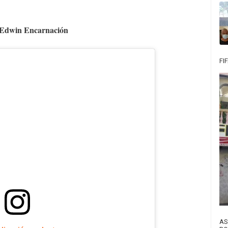
 Edwin Encarnación
FI
AS