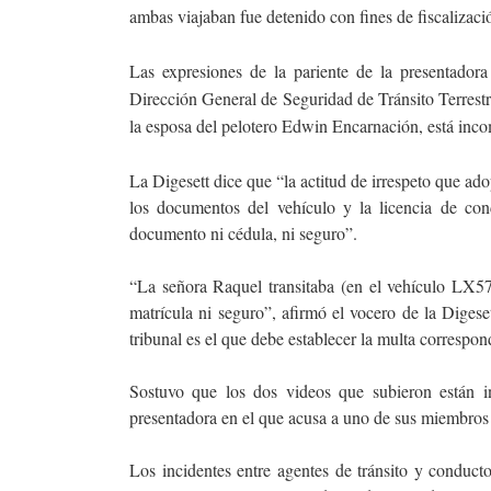
ambas viajaban fue detenido con fines de fiscaliza
Las expresiones de la pariente de la presentador
Dirección General de Seguridad de Tránsito Terrestre 
la esposa del pelotero Edwin Encarnación, está inco
La Digesett dice que “la actitud de irrespeto que ado
los documentos del vehículo y la licencia de con
documento ni cédula, ni seguro”.
“La señora Raquel transitaba (en el vehículo LX570
matrícula ni seguro”, afirmó el vocero de la Digeset
tribunal es el que debe establecer la multa correspon
Sostuvo que los dos videos que subieron están in
presentadora en el que acusa a uno de sus miembros
Los incidentes entre agentes de tránsito y conducto