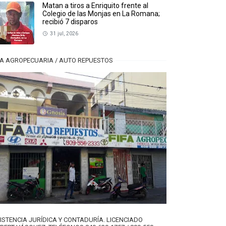
Matan a tiros a Enriquito frente al
Colegio de las Monjas en La Romana;
recibió 7 disparos
31 jul, 2026
FA AGROPECUARIA / AUTO REPUESTOS
ISTENCIA JURÍDICA Y CONTADURÍA. LICENCIADO