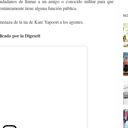
iudadanos de llamar a un amigo o conocido militar para que
entáneamente tiene alguna función pública.
NO
amenaza de la tía de Kare Yapoort a los agentes.
icado por la Digesett