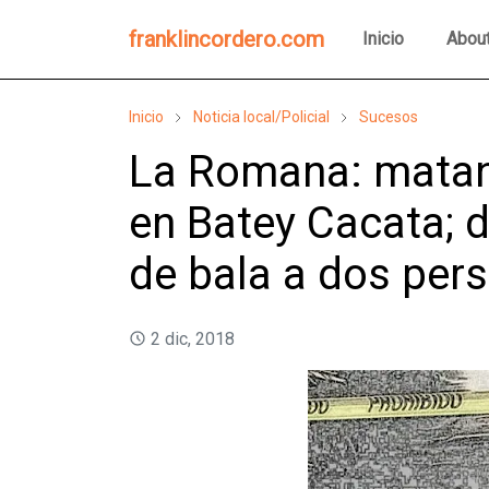
franklincordero.com
Inicio
Abou
Inicio
Noticia local/Policial
Sucesos
La Romana: matan
en Batey Cacata; d
de bala a dos per
2 dic, 2018