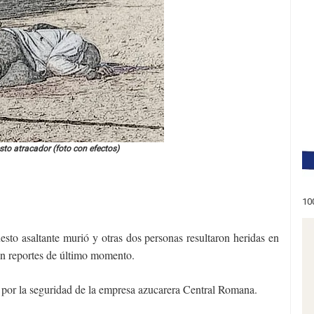
to atracador (foto con efectos)
10
esto asaltante murió y otras dos personas resultaron heridas en
ún reportes de último momento.
do por la seguridad de la empresa azucarera Central Romana.