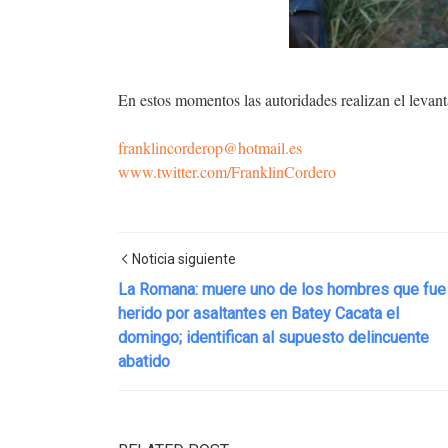
En estos momentos las autoridades realizan el levant
franklincorderop@hotmail.es
www.twitter.com/FranklinCordero
Noticia siguiente
La Romana: muere uno de los hombres que fue
herido por asaltantes en Batey Cacata el
domingo; identifican al supuesto delincuente
abatido