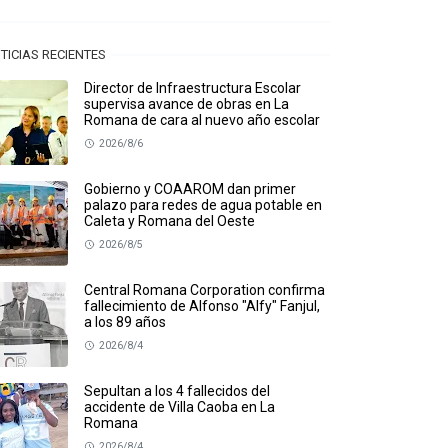
TICIAS RECIENTES
Director de Infraestructura Escolar
supervisa avance de obras en La
Romana de cara al nuevo año escolar
2026/8/6
Gobierno y COAAROM dan primer
palazo para redes de agua potable en
Caleta y Romana del Oeste
2026/8/5
Central Romana Corporation confirma
fallecimiento de Alfonso "Alfy" Fanjul,
a los 89 años
2026/8/4
Sepultan a los 4 fallecidos del
accidente de Villa Caoba en La
Romana
2026/8/4