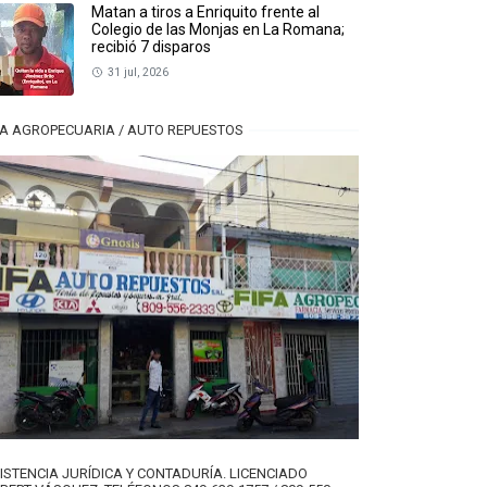
Matan a tiros a Enriquito frente al
Colegio de las Monjas en La Romana;
recibió 7 disparos
31 jul, 2026
FA AGROPECUARIA / AUTO REPUESTOS
ISTENCIA JURÍDICA Y CONTADURÍA. LICENCIADO