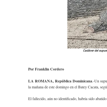
Cadáver del supues
Por Franklin Cordero
LA ROMANA, República Dominicana
.-Un supu
la mañana de este domingo en el Batey Cacata, seg
El fallecido, aún no identificado, habría sido abati