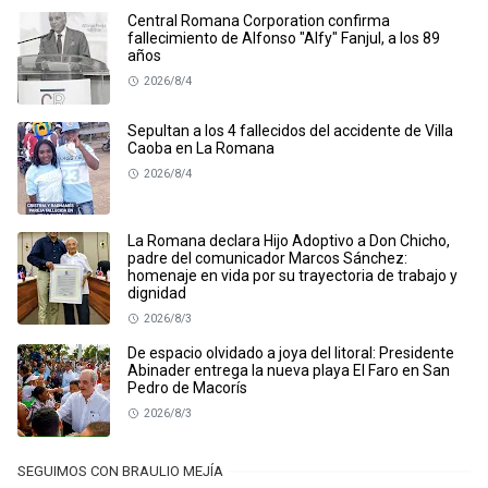
Central Romana Corporation confirma
fallecimiento de Alfonso "Alfy" Fanjul, a los 89
años
2026/8/4
Sepultan a los 4 fallecidos del accidente de Villa
Caoba en La Romana
2026/8/4
La Romana declara Hijo Adoptivo a Don Chicho,
padre del comunicador Marcos Sánchez:
homenaje en vida por su trayectoria de trabajo y
dignidad
2026/8/3
De espacio olvidado a joya del litoral: Presidente
Abinader entrega la nueva playa El Faro en San
Pedro de Macorís
2026/8/3
SEGUIMOS CON BRAULIO MEJÍA