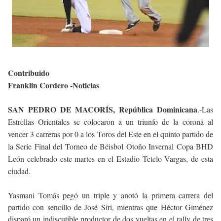
Contribuido
Franklin Cordero -Noticias
SAN PEDRO DE MACORÍS, República Dominicana
.-Las
Estrellas Orientales se colocaron a un triunfo de la corona al
vencer 3 carreras por 0 a los Toros del Este en el quinto partido de
la Serie Final del Torneo de Béisbol Otoño Invernal Copa BHD
León celebrado este martes en el Estadio Tetelo Vargas, de esta
ciudad.
Yasmani Tomás pegó un triple y anotó la primera carrera del
partido con sencillo de José Siri, mientras que Héctor Giménez
disparó un indiscutible productor de dos vueltas en el rally de tres