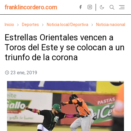
franklincordero.com
Inicio
Deportes
Noticia local/Deportiva
Noticia nacional
Estrellas Orientales vencen a
Toros del Este y se colocan a un
triunfo de la corona
23 ene, 2019