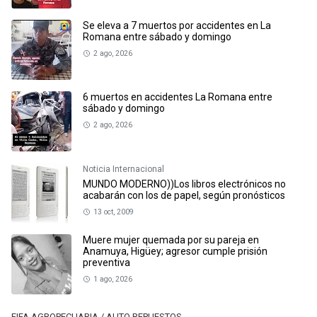
Se eleva a 7 muertos por accidentes en La
Romana entre sábado y domingo
2 ago, 2026
6 muertos en accidentes La Romana entre
sábado y domingo
2 ago, 2026
Noticia Internacional
MUNDO MODERNO))Los libros electrónicos no
acabarán con los de papel, según pronósticos
13 oct, 2009
Muere mujer quemada por su pareja en
Anamuya, Higüey; agresor cumple prisión
preventiva
1 ago, 2026
FIFA AGROPECUARIA / AUTO REPUESTOS