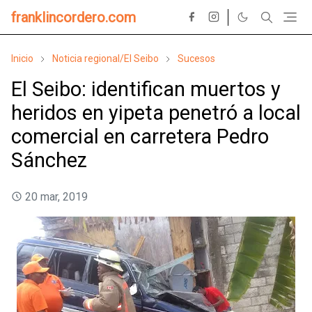
franklincordero.com
Inicio
Noticia regional/El Seibo
Sucesos
El Seibo: identifican muertos y
heridos en yipeta penetró a local
comercial en carretera Pedro
Sánchez
20 mar, 2019