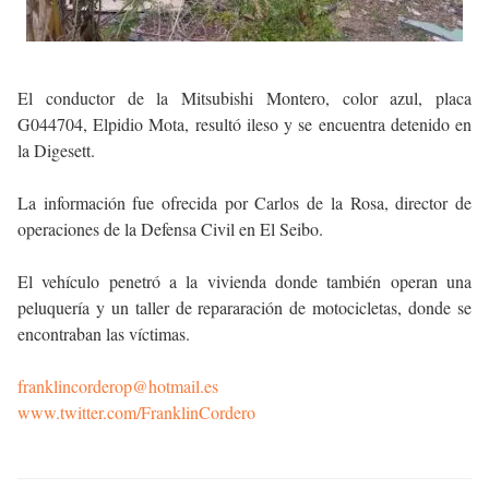
El conductor de la Mitsubishi Montero, color azul, placa
G044704, Elpidio Mota, resultó ileso y se encuentra detenido en
la Digesett.
La información fue ofrecida por Carlos de la Rosa, director de
operaciones de la Defensa Civil en El Seibo.
El vehículo penetró a la vivienda donde también operan una
peluquería y un taller de repararación de motocicletas, donde se
encontraban las víctimas.
franklincorderop@hotmail.es
www.twitter.com/FranklinCordero