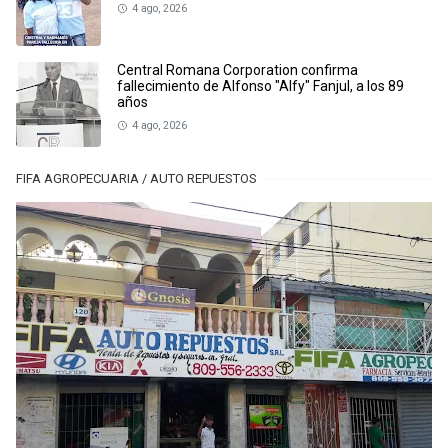
4 ago, 2026
Central Romana Corporation confirma
fallecimiento de Alfonso "Alfy" Fanjul, a los 89
años
4 ago, 2026
FIFA AGROPECUARIA / AUTO REPUESTOS