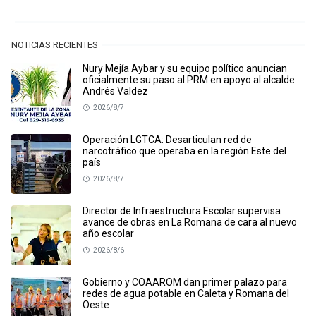
NOTICIAS RECIENTES
Nury Mejía Aybar y su equipo político anuncian
oficialmente su paso al PRM en apoyo al alcalde
Andrés Valdez
2026/8/7
Operación LGTCA: Desarticulan red de
narcotráfico que operaba en la región Este del
país
2026/8/7
Director de Infraestructura Escolar supervisa
avance de obras en La Romana de cara al nuevo
año escolar
2026/8/6
Gobierno y COAAROM dan primer palazo para
redes de agua potable en Caleta y Romana del
Oeste