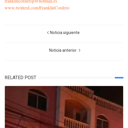
franklincorderop@hotmail.es
www.twitterd.com/FranklinCordero
Noticia siguiente
Noticia anterior
RELATED POST