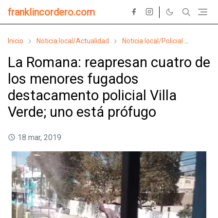
franklincordero.com
Inicio
Noticia local/Actualidad
Noticia local/Policial
Suces
La Romana: reapresan cuatro de
los menores fugados
destacamento policial Villa
Verde; uno está prófugo
18 mar, 2019