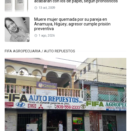
acabarán con los de papel, según pronósticos
13 oct, 2009
Muere mujer quemada por su pareja en
Anamuya, Higüey; agresor cumple prisión
preventiva
1 ago, 2026
FIFA AGROPECUARIA / AUTO REPUESTOS