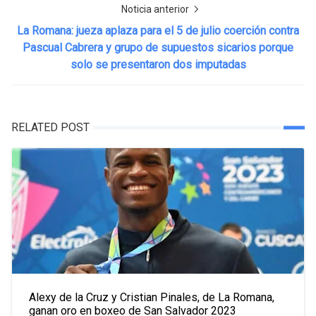
Noticia anterior
La Romana: jueza aplaza para el 5 de julio coerción contra
Pascual Cabrera y grupo de supuestos sicarios porque
solo se presentaron dos imputadas
RELATED POST
Alexy de la Cruz y Cristian Pinales, de La Romana,
ganan oro en boxeo de San Salvador 2023