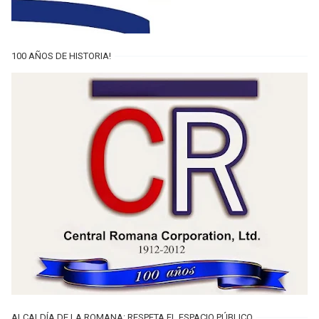
100 AÑOS DE HISTORIA!
ALCALDÍA DE LA ROMANA: RESPETA EL ESPACIO PÚBLICO