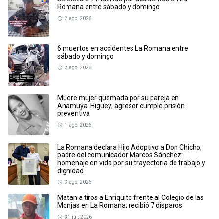
Romana entre sábado y domingo
2 ago, 2026
6 muertos en accidentes La Romana entre
sábado y domingo
2 ago, 2026
Muere mujer quemada por su pareja en
Anamuya, Higüey; agresor cumple prisión
preventiva
1 ago, 2026
La Romana declara Hijo Adoptivo a Don Chicho,
padre del comunicador Marcos Sánchez:
homenaje en vida por su trayectoria de trabajo y
dignidad
3 ago, 2026
Matan a tiros a Enriquito frente al Colegio de las
Monjas en La Romana; recibió 7 disparos
31 jul, 2026