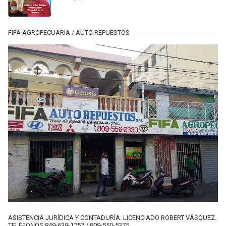
FIFA AGROPECUARIA / AUTO REPUESTOS
ASISTENCIA JURÍDICA Y CONTADURÍA. LICENCIADO ROBERT VÁSQUEZ.
TELÉFONOS 849-639-1757 / 809-550-5275