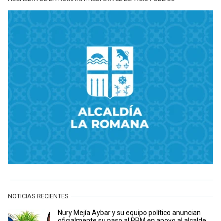
NOTICIAS RECIENTES
Nury Mejía Aybar y su equipo político anuncian
oficialmente su paso al PRM en apoyo al alcalde