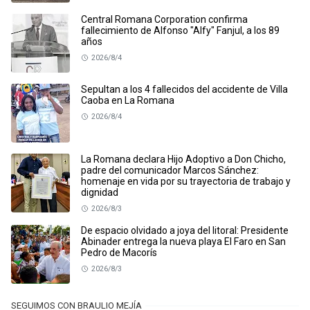
Central Romana Corporation confirma
fallecimiento de Alfonso "Alfy" Fanjul, a los 89
años
2026/8/4
Sepultan a los 4 fallecidos del accidente de Villa
Caoba en La Romana
2026/8/4
La Romana declara Hijo Adoptivo a Don Chicho,
padre del comunicador Marcos Sánchez:
homenaje en vida por su trayectoria de trabajo y
dignidad
2026/8/3
De espacio olvidado a joya del litoral: Presidente
Abinader entrega la nueva playa El Faro en San
Pedro de Macorís
2026/8/3
SEGUIMOS CON BRAULIO MEJÍA