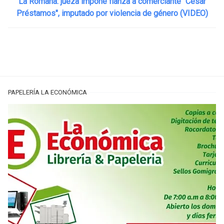
La Romana: jueza impone fianza a comerciante "César
Préstamos", imputado por violencia de género (VIDEO)
PAPELERÍA LA ECONÓMICA