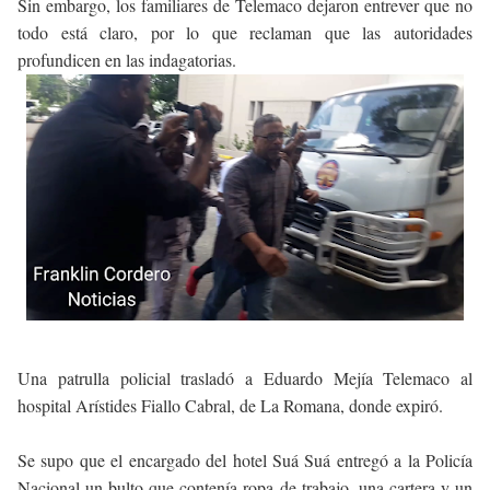
Sin embargo, los familiares de Telemaco dejaron entrever que no
todo está claro, por lo que reclaman que las autoridades
profundicen en las indagatorias.
Una patrulla policial trasladó a Eduardo Mejía Telemaco al
hospital Arístides Fiallo Cabral, de La Romana, donde expiró.
Se supo que el encargado del hotel Suá Suá entregó a la Policía
Nacional un bulto que contenía ropa de trabajo, una cartera y un