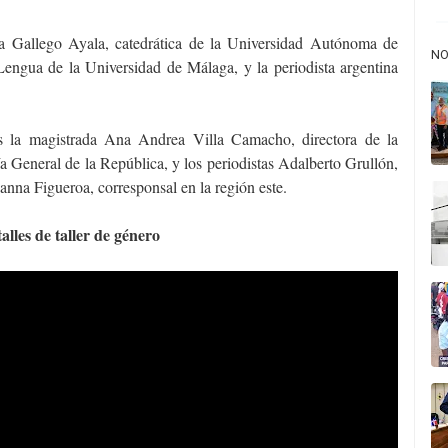
ana Gallego Ayala, catedrática de la Universidad Autónoma de
NO
Lengua de la Universidad de Málaga, y la periodista argentina
s la magistrada Ana Andrea Villa Camacho, directora de la
 General de la República, y los periodistas Adalberto Grullón,
sanna Figueroa, corresponsal en la región este.
alles de taller de género