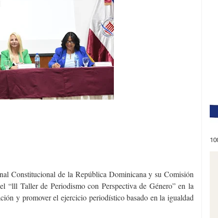
10
unal Constitucional de la República Dominicana y su Comisión
 “lll Taller de Periodismo con Perspectiva de Género” en la
ción y promover el ejercicio periodístico basado en la igualdad