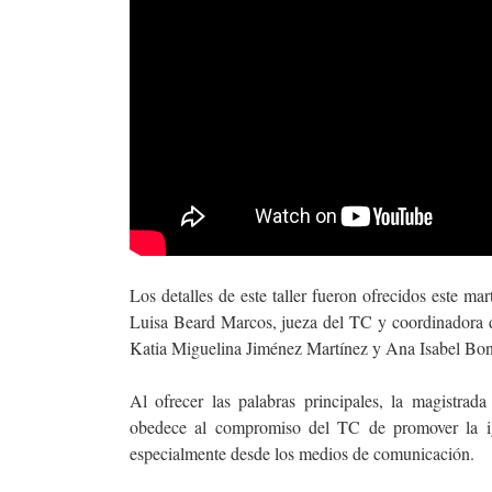
Los detalles de este taller fueron ofrecidos este m
Luisa Beard Marcos, jueza del TC y coordinadora d
Katia Miguelina Jiménez Martínez y Ana Isabel Bonil
Al ofrecer las palabras principales, la magistra
obedece al compromiso del TC de promover la igu
especialmente desde los medios de comunicación.