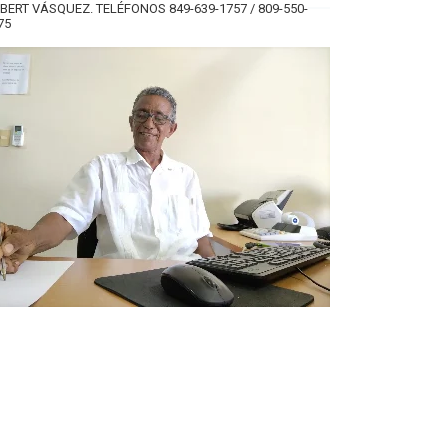
BERT VÁSQUEZ. TELÉFONOS 849-639-1757 / 809-550-
75