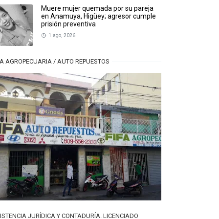
Muere mujer quemada por su pareja
en Anamuya, Higüey; agresor cumple
prisión preventiva
1 ago, 2026
FA AGROPECUARIA / AUTO REPUESTOS
ISTENCIA JURÍDICA Y CONTADURÍA. LICENCIADO