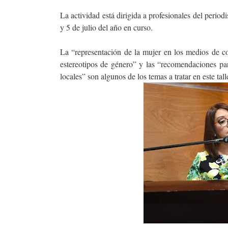
La actividad está dirigida a profesionales del period
y 5 de julio del año en curso.
La “representación de la mujer en los medios de co
estereotipos de género” y las “recomendaciones par
locales” son algunos de los temas a tratar en este tall