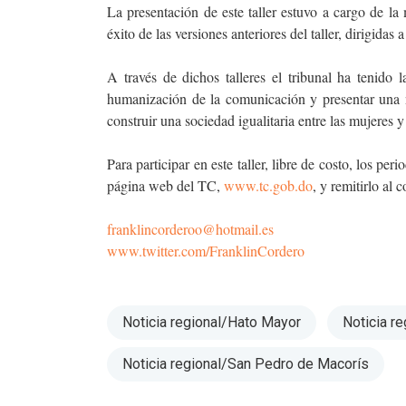
La presentación de este taller estuvo a cargo de la
éxito de las versiones anteriores del taller, dirigidas
A través de dichos talleres el tribunal ha tenido 
humanización de la comunicación y presentar una 
construir una sociedad igualitaria entre las mujeres
Para participar en este taller, libre de costo, los per
página web del TC,
www.tc.gob.do
, y remitirlo al 
franklincorderoo@hotmail.es
www.twitter.com/FranklinCordero
Noticia regional/Hato Mayor
Noticia r
Noticia regional/San Pedro de Macorís