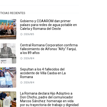
TICIAS RECIENTES
Gobierno y COAAROM dan primer
palazo para redes de agua potable en
Caleta y Romana del Oeste
2026/8/5
Central Romana Corporation confirma
fallecimiento de Alfonso "Alfy" Fanjul,
a los 89 años
2026/8/4
Sepultan a los 4 fallecidos del
accidente de Villa Caoba en La
Romana
2026/8/4
La Romana declara Hijo Adoptivo a
Don Chicho, padre del comunicador
Marcos Sánchez: homenaje en vida
por su trayectoria de trabajo y dignidad