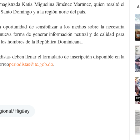
 magistrada Katia Miguelina Jiménez Martínez, quien resaltó el
LA
 a Santo Domingo y a la región norte del país.
la oportunidad de sensibilizar a los medios sobre la necesaria
nueva forma de generar información neutral y de calidad para
 y los hombres de la República Dominicana.
iodistas deben llenar el formulario de inscripción disponible en la
correo
periodistas@tc.gob.do
.
egional/Higüey