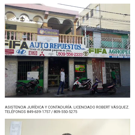
ASISTENCIA JURÍDICA Y CONTADURÍA. LICENCIADO ROBERT VÁSQUEZ.
TELÉFONOS 849-639-1757 / 809-550-5275