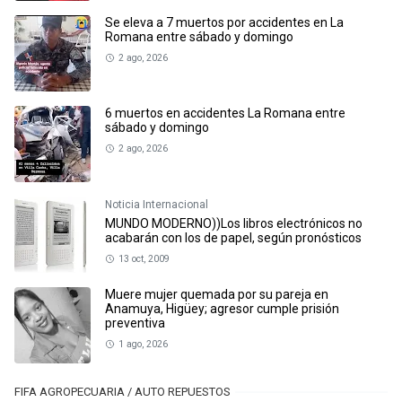
Se eleva a 7 muertos por accidentes en La
Romana entre sábado y domingo
2 ago, 2026
6 muertos en accidentes La Romana entre
sábado y domingo
2 ago, 2026
Noticia Internacional
MUNDO MODERNO))Los libros electrónicos no
acabarán con los de papel, según pronósticos
13 oct, 2009
Muere mujer quemada por su pareja en
Anamuya, Higüey; agresor cumple prisión
preventiva
1 ago, 2026
FIFA AGROPECUARIA / AUTO REPUESTOS