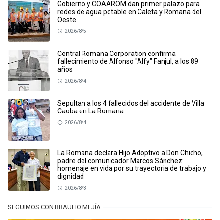
Gobierno y COAAROM dan primer palazo para
redes de agua potable en Caleta y Romana del
Oeste
2026/8/5
Central Romana Corporation confirma
fallecimiento de Alfonso "Alfy" Fanjul, a los 89
años
2026/8/4
Sepultan a los 4 fallecidos del accidente de Villa
Caoba en La Romana
2026/8/4
La Romana declara Hijo Adoptivo a Don Chicho,
padre del comunicador Marcos Sánchez:
homenaje en vida por su trayectoria de trabajo y
dignidad
2026/8/3
SEGUIMOS CON BRAULIO MEJÍA