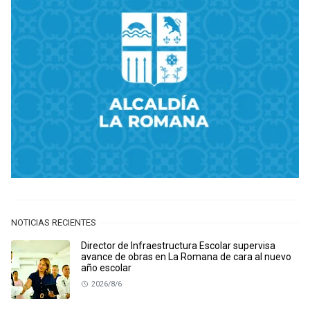
NOTICIAS RECIENTES
Director de Infraestructura Escolar supervisa
avance de obras en La Romana de cara al nuevo
año escolar
2026/8/6