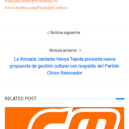
franklincorderop@hotmail.es
www.twitter.com/FranklinCordero
Noticia siguiente
Noticia anterior
La Romana: cantante Henya Tejeda presenta nueva
propuesta de gestión cultural con respaldo del Partido
Cívico Renovador
RELATED POST