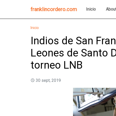
franklincordero.com
Inicio
Abou
Inicio
Indios de San Fra
Leones de Santo 
torneo LNB
30 sept, 2019