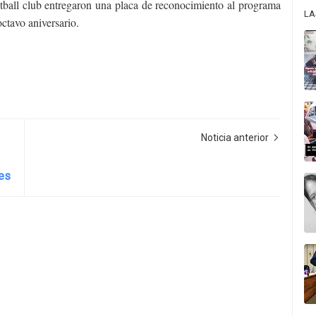
ketball club entregaron una placa de reconocimiento al programa
LA
ctavo aniversario.
Noticia anterior
es