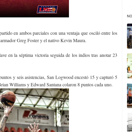
NO
artido en ambos parciales con una ventaja que osciló entre los
l armador Greg Foster y el nativo Kevin Maura.
ave en la séptima victoria seguida de los indios tras anotar 23
puntos y seis asistencias, San Logwood encestó 15 y capturó 5
 Brian Williams y Edward Santana colaron 8 puntos cada uno.