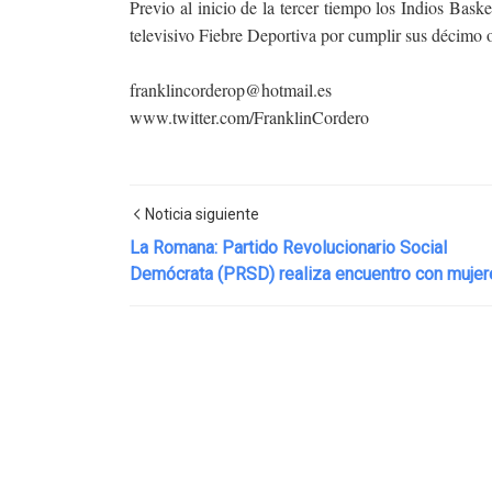
Previo al inicio de la tercer tiempo los Indios Bas
televisivo Fiebre Deportiva por cumplir sus décimo o
franklincorderop@hotmail.es
www.twitter.com/FranklinCordero
Noticia siguiente
La Romana: Partido Revolucionario Social
Demócrata (PRSD) realiza encuentro con mujer