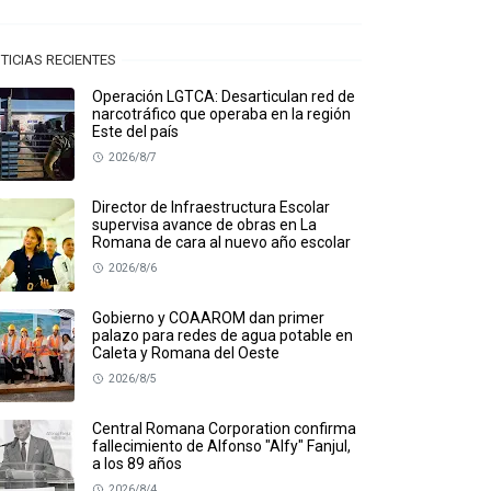
TICIAS RECIENTES
Operación LGTCA: Desarticulan red de
narcotráfico que operaba en la región
Este del país
2026/8/7
Director de Infraestructura Escolar
supervisa avance de obras en La
Romana de cara al nuevo año escolar
2026/8/6
Gobierno y COAAROM dan primer
palazo para redes de agua potable en
Caleta y Romana del Oeste
2026/8/5
Central Romana Corporation confirma
fallecimiento de Alfonso "Alfy" Fanjul,
a los 89 años
2026/8/4