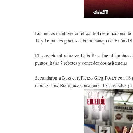
Los indios mantuvieron el control del emocionante p
12 y 16 puntos gracias al buen manejo del balón de
El sensacional refuerzo Paris Bass fue el hombre cl
puntos, halar 7 rebotes y conceder dos asistencias.
Secundaron a Bass el refuerzo Greg Foster con 16 
rebotes, José Rodríguez consiguió 11 y 5 rebotes y