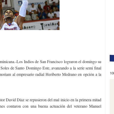
na.-Los Indios de San Francisco lograron el domingo su
s Soles de Santo
Domingo Este, avanzando a la serie semi final
10
moriam al empresario radial Heriberto Medrano en opción a la
or David Díaz se repusieron del mal inicio en la primera mitad
enes contaron con una buena actuación del veterano Manuel