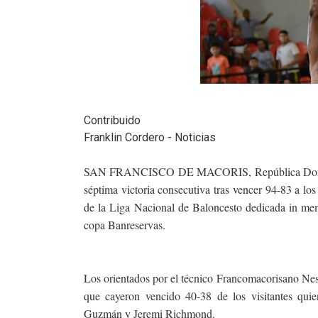
Contribuido
Franklin Cordero - Noticias
SAN FRANCISCO DE MACORIS, República Dominica
séptima victoria consecutiva tras vencer 94-83 a lo
de la Liga Nacional de Baloncesto dedicada in me
copa Banreservas.
Los orientados por el técnico Francomacorisano Nest
que cayeron vencido 40-38 de los visitantes qui
Guzmán y Jeremi Richmond.