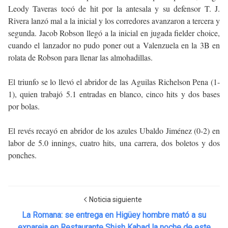
Leody Taveras tocó de hit por la antesala y su defensor T. J.
Rivera lanzó mal a la inicial y los corredores avanzaron a tercera y
segunda. Jacob Robson llegó a la inicial en jugada fielder choice,
cuando el lanzador no pudo poner out a Valenzuela en la 3B en
rolata de Robson para llenar las almohadillas.
El triunfo se lo llevó el abridor de las Aguilas Richelson Pena (1-
1), quien trabajó 5.1 entradas en blanco, cinco hits y dos bases
por bolas.
El revés recayó en abridor de los azules Ubaldo Jiménez (0-2) en
labor de 5.0 innings, cuatro hits, una carrera, dos boletos y dos
ponches.
Noticia siguiente
La Romana: se entrega en Higüey hombre mató a su
expareja en Restaurante Shish Kabad la noche de este