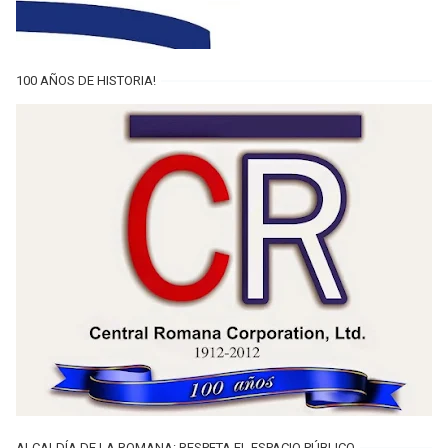
100 AÑOS DE HISTORIA!
ALCALDÍA DE LA ROMANA: RESPETA EL ESPACIO PÚBLICO