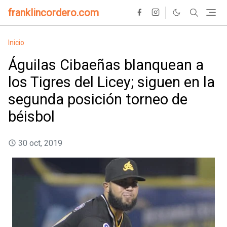
franklincordero.com
Inicio
Águilas Cibaeñas blanquean a
los Tigres del Licey; siguen en la
segunda posición torneo de
béisbol
30 oct, 2019