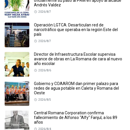
oficialmente su paso al PRM en apoyo al alcalde
Andrés Valdez
2026/8/7
Operación LGTCA: Desarticulan red de
narcotráfico que operaba en la región Este del
país
2026/8/7
Director de Infraestructura Escolar supervisa
avance de obras en La Romana de cara al nuevo
año escolar
2026/8/6
Gobierno y COAAROM dan primer palazo para
redes de agua potable en Caleta y Romana del
Oeste
2026/8/5
Central Romana Corporation confirma
fallecimiento de Alfonso "Alfy" Fanjul, a los 89
años
2026/8/4