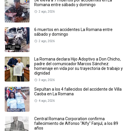
Se eleva a 7 muertos por accidentes en La
Romana entre sábado y domingo
2 ago, 2026
6 muertos en accidentes La Romana entre
sábado y domingo
2 ago, 2026
La Romana declara Hijo Adoptivo a Don Chicho,
padre del comunicador Marcos Sánchez:
homenaje en vida por su trayectoria de trabajo y
dignidad
3 ago, 2026
Sepultan a los 4 fallecidos del accidente de Villa
Caoba en La Romana
4 ago, 2026
Central Romana Corporation confirma
fallecimiento de Alfonso "Alfy" Fanjul, a los 89
años