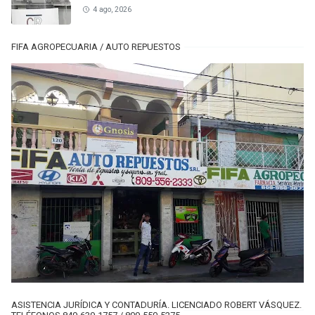
4 ago, 2026
FIFA AGROPECUARIA / AUTO REPUESTOS
ASISTENCIA JURÍDICA Y CONTADURÍA. LICENCIADO ROBERT VÁSQUEZ.