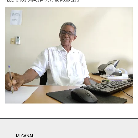
TELÉFONOS 849-639-1757 / 809-550-5275
MI CANAL