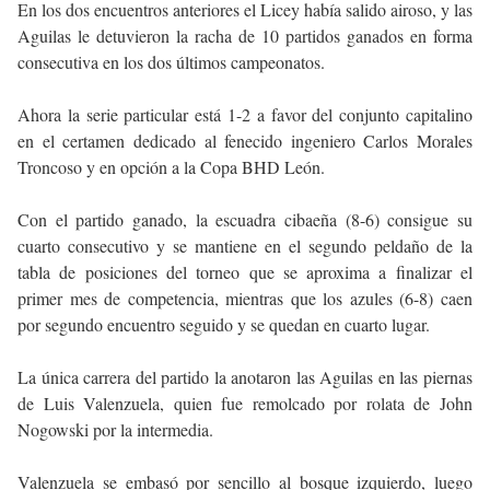
En los dos encuentros anteriores el Licey había salido airoso, y las
Aguilas le detuvieron la racha de 10 partidos ganados en forma
consecutiva en los dos últimos campeonatos.
Ahora la serie particular está 1-2 a favor del conjunto capitalino
en el certamen dedicado al fenecido ingeniero Carlos Morales
Troncoso y en opción a la Copa BHD León.
Con el partido ganado, la escuadra cibaeña (8-6) consigue su
cuarto consecutivo y se mantiene en el segundo peldaño de la
tabla de posiciones del torneo que se aproxima a finalizar el
primer mes de competencia, mientras que los azules (6-8) caen
por segundo encuentro seguido y se quedan en cuarto lugar.
La única carrera del partido la anotaron las Aguilas en las piernas
de Luis Valenzuela, quien fue remolcado por rolata de John
Nogowski por la intermedia.
Valenzuela se embasó por sencillo al bosque izquierdo, luego