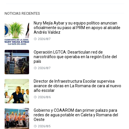
NOTICIAS RECIENTES
Nury Mejía Aybar y su equipo político anuncian
oficialmente su paso al PRM en apoyo al alcalde
Andrés Valdez
2026/8/7
Operación LGTCA: Desarticulan red de
narcotráfico que operaba en la región Este del
país
2026/8/7
Director de Infraestructura Escolar supervisa
avance de obras en La Romana de cara al nuevo
año escolar
2026/8/6
Gobierno y COAAROM dan primer palazo para
redes de agua potable en Caleta y Romana del
Oeste
2026/8/5