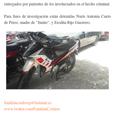
entregados por parientes de los involucrados en el hecho criminal.
Para fines de investigación están detenidas Nuris Antonia Cueto
de Pérez, madre de "Junito", y Erodita Rijo Guerrero.
franklincorderop@hotmail.es
www.twitter.com/FranklinCordero