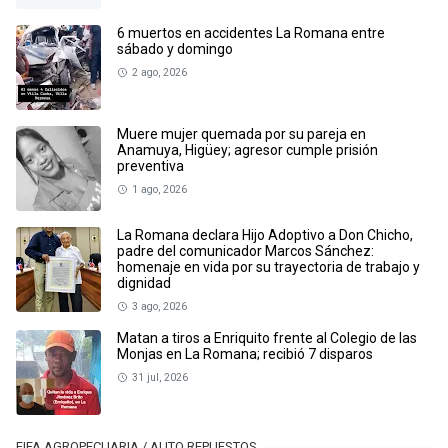
6 muertos en accidentes La Romana entre
sábado y domingo
2 ago, 2026
Muere mujer quemada por su pareja en
Anamuya, Higüey; agresor cumple prisión
preventiva
1 ago, 2026
La Romana declara Hijo Adoptivo a Don Chicho,
padre del comunicador Marcos Sánchez:
homenaje en vida por su trayectoria de trabajo y
dignidad
3 ago, 2026
Matan a tiros a Enriquito frente al Colegio de las
Monjas en La Romana; recibió 7 disparos
31 jul, 2026
FIFA AGROPECUARIA / AUTO REPUESTOS