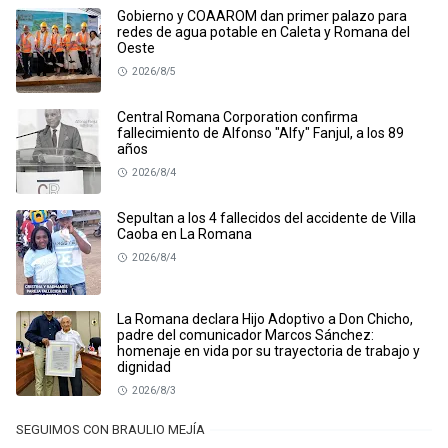
Gobierno y COAAROM dan primer palazo para
redes de agua potable en Caleta y Romana del
Oeste
2026/8/5
Central Romana Corporation confirma
fallecimiento de Alfonso "Alfy" Fanjul, a los 89
años
2026/8/4
Sepultan a los 4 fallecidos del accidente de Villa
Caoba en La Romana
2026/8/4
La Romana declara Hijo Adoptivo a Don Chicho,
padre del comunicador Marcos Sánchez:
homenaje en vida por su trayectoria de trabajo y
dignidad
2026/8/3
SEGUIMOS CON BRAULIO MEJÍA