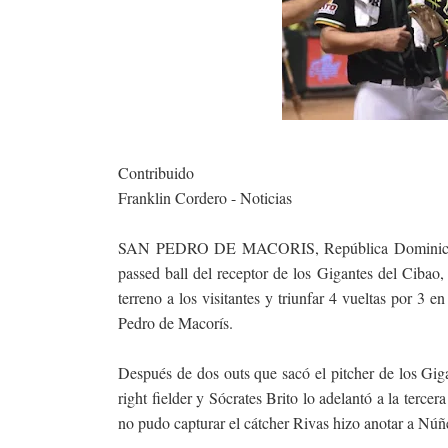
Contribuido
Franklin Cordero - Noticias
SAN PEDRO DE MACORIS, República Dominicana.-L
passed ball del receptor de los Gigantes del Cibao,
terreno a los visitantes y triunfar 4 vueltas por 3 
Pedro de Macorís.
Después de dos outs que sacó el pitcher de los Gig
right fielder y Sócrates Brito lo adelantó a la tercer
no pudo capturar el cátcher Rivas hizo anotar a Núñez