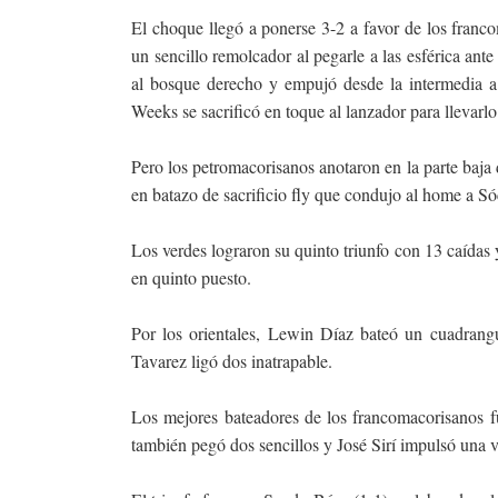
El choque llegó a ponerse 3-2 a favor de los fran
un sencillo remolcador al pegarle a las esférica ant
al bosque derecho y empujó desde la intermedia a
Weeks se sacrificó en toque al lanzador para llevarlo
Pero los petromacorisanos anotaron en la parte baj
en batazo de sacrificio fly que condujo al home a Sóc
Los verdes lograron su quinto triunfo con 13 caídas y
en quinto puesto.
Por los orientales, Lewin Díaz bateó un cuadrang
Tavarez ligó dos inatrapable.
Los mejores bateadores de los francomacorisanos 
también pegó dos sencillos y José Sirí impulsó una v