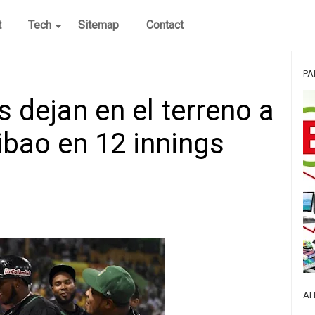
t
Tech
Sitemap
Contact
PA
s dejan en el terreno a
ibao en 12 innings
AH