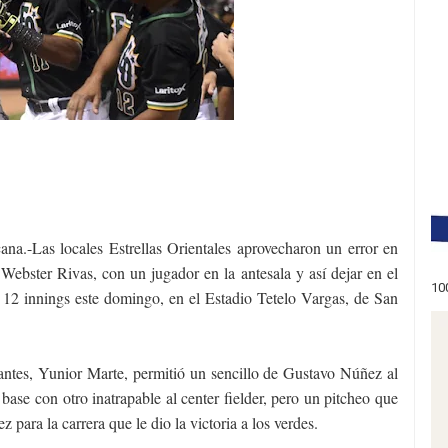
as locales Estrellas Orientales aprovecharon un error en
 Webster Rivas, con un jugador en la antesala y así dejar en el
10
en 12 innings este domingo, en el Estadio Tetelo Vargas, de San
antes, Yunior Marte, permitió un sencillo de Gustavo Núñez al
a base con otro inatrapable al center fielder, pero un pitcheo que
 para la carrera que le dio la victoria a los verdes.