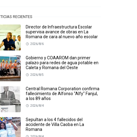
TICIAS RECIENTES
Director de Infraestructura Escolar
supervisa avance de obras en La
Romana de cara al nuevo año escolar
2026/8/6
Gobierno y COAAROM dan primer
palazo para redes de agua potable en
Caleta y Romana del Oeste
2026/8/5
Central Romana Corporation confirma
fallecimiento de Alfonso "Alfy" Fanjul,
a los 89 años
2026/8/4
Sepultan a los 4 fallecidos del
accidente de Villa Caoba en La
Romana
2026/8/4