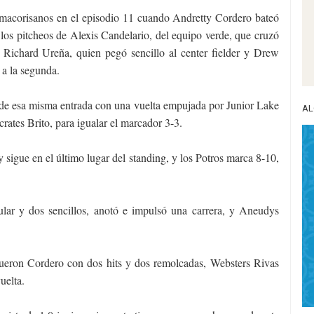
comacorisanos en el episodio 11 cuando Andretty Cordero bateó
e los pitcheos de Alexis Candelario, del equipo verde, que cruzó
 Richard Ureña, quien pegó sencillo al center fielder y Drew
 a la segunda.
a de esa misma entrada con una vuelta empujada por Junior Lake
AL
rates Brito, para igualar el marcador 3-3.
 sigue en el último lugar del standing, y los Potros marca 8-10,
ular y dos sencillos, anotó e impulsó una carrera, y Aneudys
fueron Cordero con dos hits y dos remolcadas, Websters Rivas
uelta.