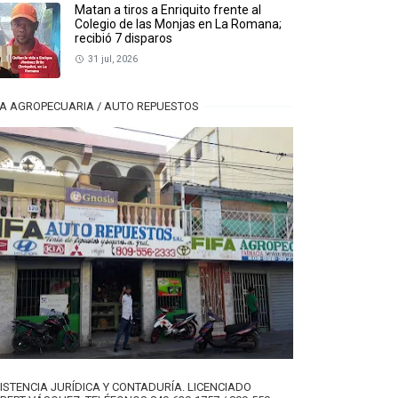
Matan a tiros a Enriquito frente al
Colegio de las Monjas en La Romana;
recibió 7 disparos
31 jul, 2026
FA AGROPECUARIA / AUTO REPUESTOS
ISTENCIA JURÍDICA Y CONTADURÍA. LICENCIADO