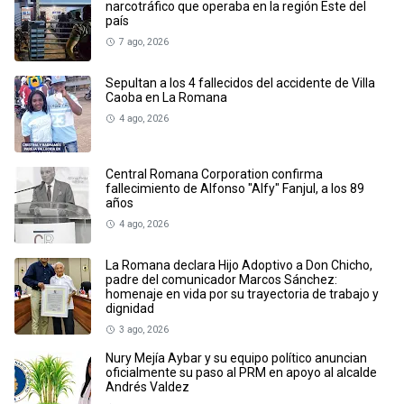
narcotráfico que operaba en la región Este del
país
7 ago, 2026
Sepultan a los 4 fallecidos del accidente de Villa
Caoba en La Romana
4 ago, 2026
Central Romana Corporation confirma
fallecimiento de Alfonso "Alfy" Fanjul, a los 89
años
4 ago, 2026
La Romana declara Hijo Adoptivo a Don Chicho,
padre del comunicador Marcos Sánchez:
homenaje en vida por su trayectoria de trabajo y
dignidad
3 ago, 2026
Nury Mejía Aybar y su equipo político anuncian
oficialmente su paso al PRM en apoyo al alcalde
Andrés Valdez