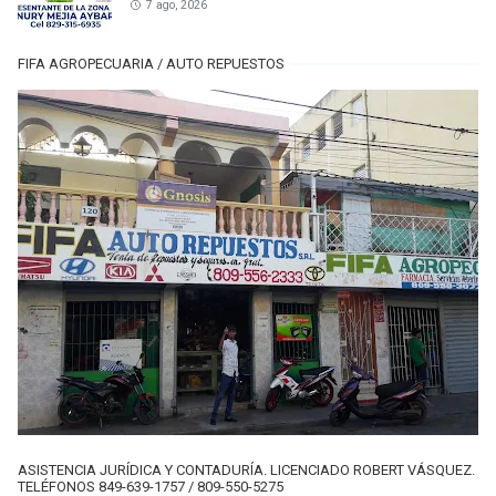
7 ago, 2026
FIFA AGROPECUARIA / AUTO REPUESTOS
ASISTENCIA JURÍDICA Y CONTADURÍA. LICENCIADO ROBERT VÁSQUEZ.
TELÉFONOS 849-639-1757 / 809-550-5275