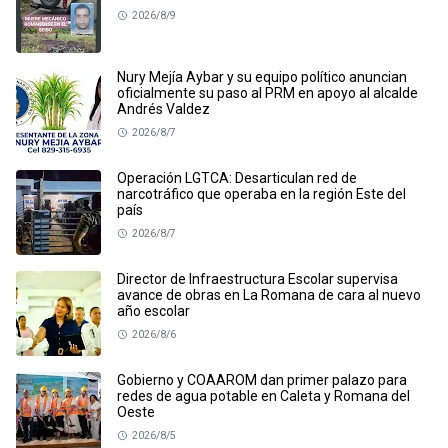
2026/8/9
Nury Mejía Aybar y su equipo político anuncian
oficialmente su paso al PRM en apoyo al alcalde
Andrés Valdez
2026/8/7
Operación LGTCA: Desarticulan red de
narcotráfico que operaba en la región Este del
país
2026/8/7
Director de Infraestructura Escolar supervisa
avance de obras en La Romana de cara al nuevo
año escolar
2026/8/6
Gobierno y COAAROM dan primer palazo para
redes de agua potable en Caleta y Romana del
Oeste
2026/8/5