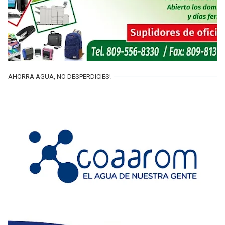
AHORRA AGUA, NO DESPERDICIES!