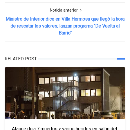
Noticia anterior
Ministro de Interior dice en Villa Hermosa que llegó la hora
de rescatar los valores; lanzan programa "De Vuelta al
Barrio"
RELATED POST
Ataque deja 7 muertos y varios heridos en salón del