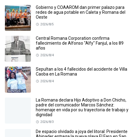
Gobierno y COAAROM dan primer palazo para
redes de agua potable en Caleta y Romana del
Oeste
2026/8/5
Central Romana Corporation confirma
fallecimiento de Alfonso "Alfy" Fanjul, a los 89
años
2026/8/4
Sepultan a los 4 fallecidos del accidente de Villa
Caoba en La Romana
2026/8/4
La Romana declara Hijo Adoptivo a Don Chicho,
padre del comunicador Marcos Sánchez:
homenaje en vida por su trayectoria de trabajo y
dignidad
2026/8/3
De espacio olvidado a joya del litoral: Presidente
Abinader entrega la nueva playa El Faro en San