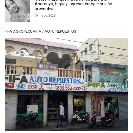
Anamuya, Higüey; agresor cumple prisión
preventiva
1 ago, 2026
FIFA AGROPECUARIA / AUTO REPUESTOS