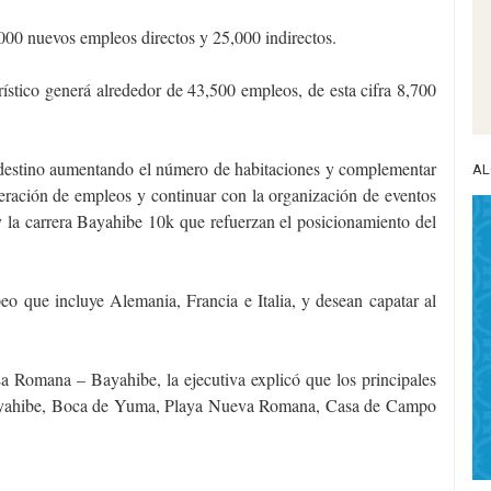
,000 nuevos empleos directos y 25,000 indirectos.
rístico generá alrededor de 43,500 empleos, de esta cifra 8,700
 destino aumentando el número de habitaciones y complementar
AL
eración de empleos y continuar con la organización de eventos
la carrera Bayahibe 10k que refuerzan el posicionamiento del
o que incluye Alemania, Francia e Italia, y desean capatar al
a Romana – Bayahibe, la ejecutiva explicó que los principales
 Bayahibe, Boca de Yuma, Playa Nueva Romana, Casa de Campo