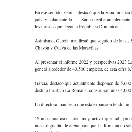
En ese sentido, García destacó que la zona turístic
país, y solamente la isla Saona recibe anualemente 
los turistas que llegan a República Dominicana.
Asimismo, García, manifestó que seguido de la isla S
Chavón y Cueva de las Maravillas.
Al presentar el informe 2022 y perspectivas 2023 La
generá alrededor de 43,500 empleos, de esta cifra 8,
García, destacó que actualmente disponen de 5,600 
destino turístico La Romana, construirán unas 4,000
La directora manifestó que esta expansión tendrá una
"Somos una asociación muy activa que trabajamos
nuestro granito de arena para que La Romana no solo 