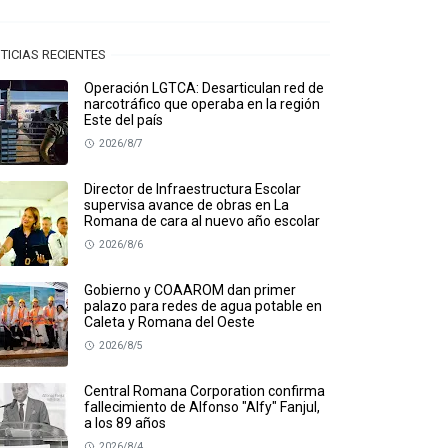
TICIAS RECIENTES
Operación LGTCA: Desarticulan red de
narcotráfico que operaba en la región
Este del país
2026/8/7
Director de Infraestructura Escolar
supervisa avance de obras en La
Romana de cara al nuevo año escolar
2026/8/6
Gobierno y COAAROM dan primer
palazo para redes de agua potable en
Caleta y Romana del Oeste
2026/8/5
Central Romana Corporation confirma
fallecimiento de Alfonso "Alfy" Fanjul,
a los 89 años
2026/8/4