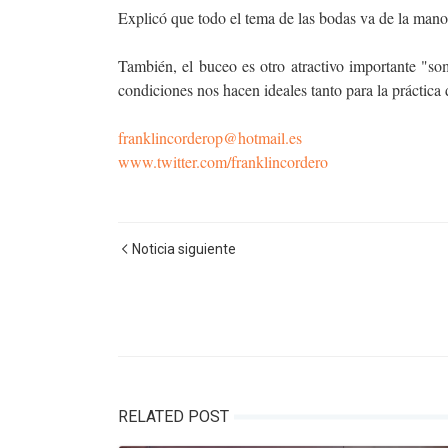
Explicó que todo el tema de las bodas va de la mano
También, el buceo es otro atractivo importante "so
condiciones nos hacen ideales tanto para la práctica 
franklincorderop@hotmail.es
www.twitter.com/franklincordero
Noticia siguiente
RELATED POST