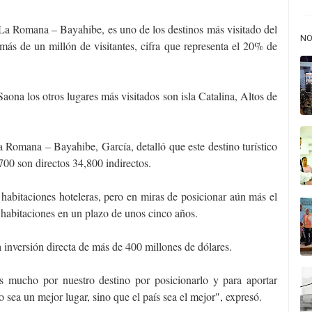
a La Romana – Bayahibe, es uno de los destinos más visitado del
NO
más de un millón de visitantes, cifra que representa el 20% de
aona los otros lugares más visitados son isla Catalina, Altos de
 Romana – Bayahibe, García, detalló que este destino turístico
700 son directos 34,800 indirectos.
habitaciones hoteleras, pero en miras de posicionar aún más el
 habitaciones en un plazo de unos cinco años.
 inversión directa de más de 400 millones de dólares.
 mucho por nuestro destino por posicionarlo y para aportar
sea un mejor lugar, sino que el país sea el mejor", expresó.