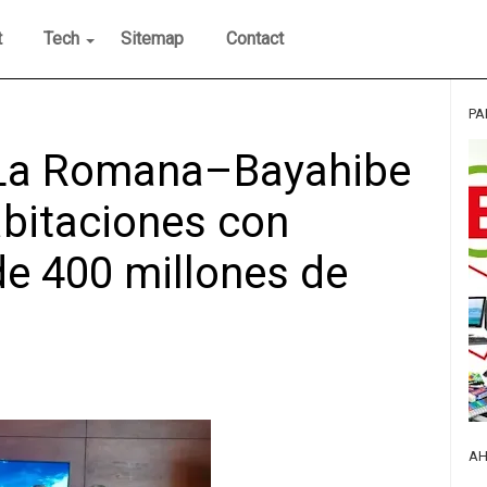
t
Tech
Sitemap
Contact
PA
 La Romana–Bayahibe
abitaciones con
de 400 millones de
AH