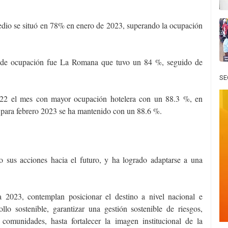
medio se situó en 78% en enero de 2023, superando la ocupación
io de ocupación fue La Romana que tuvo un 84 %, seguido de
SE
2022 el mes con mayor ocupación hotelera con un 88.3 %, en
para febrero 2023 se ha mantenido con un 88.6 %.
o sus acciones hacia el futuro, y ha logrado adaptarse a una
ra 2023, contemplan posicionar el destino a nivel nacional e
ollo sostenible, garantizar una gestión sostenible de riesgos,
 comunidades, hasta fortalecer la imagen institucional de la