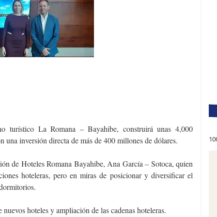
ino turístico La Romana – Bayahibe, construirá unas 4,000
n una inversión directa de más de 400 millones de dólares.
10
iación de Hoteles Romana Bayahibe, Ana García – Sotoca, quien
ones hoteleras, pero en miras de posicionar y diversificar el
dormitorios.
e nuevos hoteles y ampliación de las cadenas hoteleras.