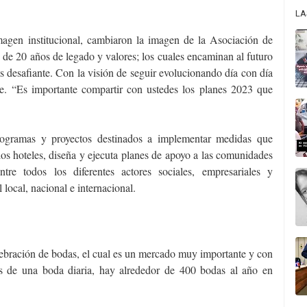
LA
magen institucional, cambiaron la imagen de la Asociación de
e 20 años de legado y valores; los cuales encaminan al futuro
s desafiante. Con la visión de seguir evolucionando día con día
te. “Es importante compartir con ustedes los planes 2023 que
ogramas y proyectos destinados a implementar medidas que
os hoteles, diseña y ejecuta planes de apoyo a las comunidades
ntre todos los diferentes actores sociales, empresariales y
 local, nacional e internacional.
lebración de bodas, el cual es un mercado muy importante y con
s de una boda diaria, hay alrededor de 400 bodas al año en