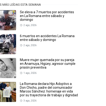
S MÁS LEÍDAS ESTA SEMANA
Se eleva a 7 muertos por accidentes
en La Romana entre sábado y
domingo
2 ago, 2026
6 muertos en accidentes La Romana
entre sábado y domingo
2 ago, 2026
Muere mujer quemada por su pareja
en Anamuya, Higüey; agresor cumple
prisión preventiva
1 ago, 2026
La Romana declara Hijo Adoptivo a
Don Chicho, padre del comunicador
Marcos Sánchez: homenaje en vida
por su trayectoria de trabajo y dignidad
3 ago, 2026