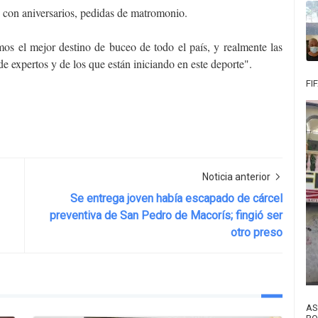
 con aniversarios, pedidas de matromonio.
mos el mejor destino de buceo de todo el país, y realmente las
de expertos y de los que están iniciando en este deporte".
FI
Noticia anterior
Se entrega joven había escapado de cárcel
preventiva de San Pedro de Macorís; fingió ser
otro preso
AS