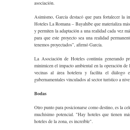
asociación.
Asimismo, García destacó que para fortalecer la i
Hoteles La Romana – Bayahibe que materializa más d
y permiten la adaptación a una realidad cada vez má
para que este proyecto sea una realidad permanen
tenemos proyectados”, afirmó García.
La Asociación de Hoteles continúa generando pr
minimicen el impacto ambiental en la operación de l
vecinas al área hotelera y facilita el diálogo e
gubernamentales vinculados al sector turístico a nivel
Bodas
Otro punto para posicionarse como destino, es la ce
muchísimo potencial. "Hay hoteles que tienen má
hoteles de la zona, es increíble".