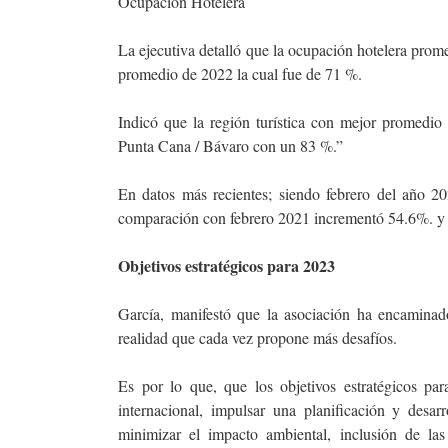
Ocupación Hotelera
La ejecutiva detalló que la ocupación hotelera pro
promedio de 2022 la cual fue de 71 %.
Indicó que la región turística con mejor promed
Punta Cana / Bávaro con un 83 %.”
En datos más recientes; siendo febrero del año 
comparación con febrero 2021 incrementó 54.6%. y 
Objetivos estratégicos para 2023
García, manifestó que la asociación ha encaminad
realidad que cada vez propone más desafíos.
Es por lo que, que los objetivos estratégicos pa
internacional, impulsar una planificación y desarr
minimizar el impacto ambiental, inclusión de las