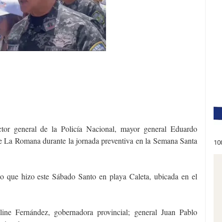
r general de la Policía Nacional, mayor general Eduardo
 de La Romana durante la jornada preventiva en la Semana Santa
10
do que hizo este Sábado Santo en playa Caleta, ubicada en el
line Fernández, gobernadora provincial; general Juan Pablo