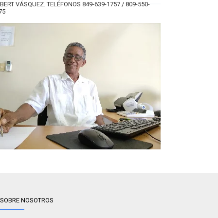
BERT VÁSQUEZ. TELÉFONOS 849-639-1757 / 809-550-
75
SOBRE NOSOTROS