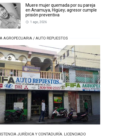
Muere mujer quemada por su pareja
en Anamuya, Higüey; agresor cumple
prisión preventiva
1 ago, 2026
FA AGROPECUARIA / AUTO REPUESTOS
ISTENCIA JURÍDICA Y CONTADURÍA. LICENCIADO