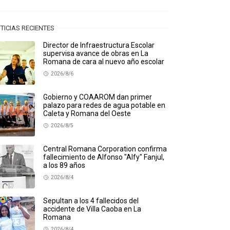
TICIAS RECIENTES
Director de Infraestructura Escolar
supervisa avance de obras en La
Romana de cara al nuevo año escolar
2026/8/6
Gobierno y COAAROM dan primer
palazo para redes de agua potable en
Caleta y Romana del Oeste
2026/8/5
Central Romana Corporation confirma
fallecimiento de Alfonso "Alfy" Fanjul,
a los 89 años
2026/8/4
Sepultan a los 4 fallecidos del
accidente de Villa Caoba en La
Romana
2026/8/4