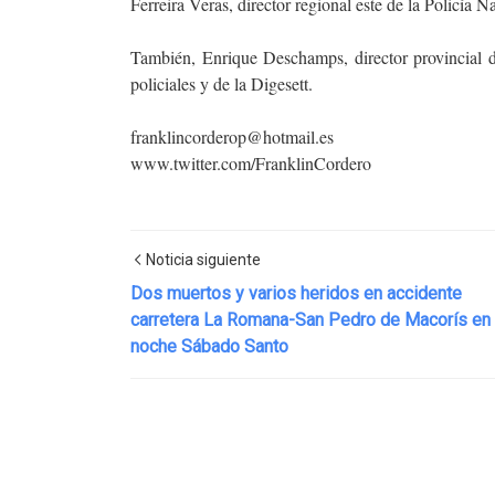
Ferreira Veras, director regional este de la Policía N
También, Enrique Deschamps, director provincial d
policiales y de la Digesett.
franklincorderop@hotmail.es
www.twitter.com/FranklinCordero
Noticia siguiente
Dos muertos y varios heridos en accidente
carretera La Romana-San Pedro de Macorís en
noche Sábado Santo