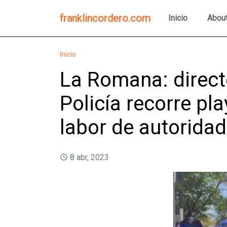
franklincordero.com
Inicio
Abou
Inicio
La Romana: directo
Policía recorre pla
labor de autorida
8 abr, 2023