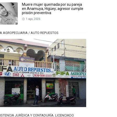
Muere mujer quemada por su pareja
en Anamuya, Higüey; agresor cumple
prisión preventiva
1 ago, 2026
FA AGROPECUARIA / AUTO REPUESTOS
ISTENCIA JURÍDICA Y CONTADURÍA. LICENCIADO