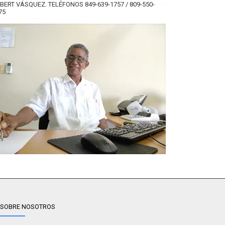
BERT VÁSQUEZ. TELÉFONOS 849-639-1757 / 809-550-
75
SOBRE NOSOTROS