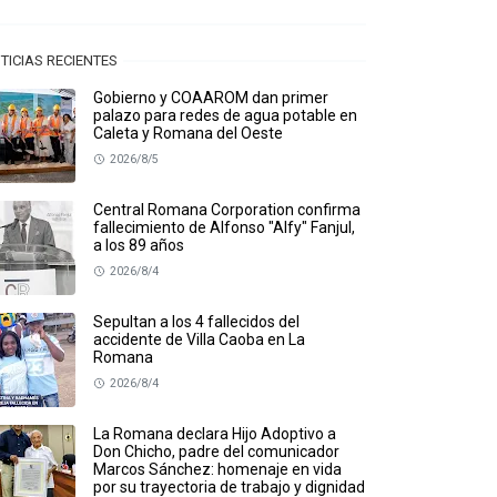
TICIAS RECIENTES
Gobierno y COAAROM dan primer
palazo para redes de agua potable en
Caleta y Romana del Oeste
2026/8/5
Central Romana Corporation confirma
fallecimiento de Alfonso "Alfy" Fanjul,
a los 89 años
2026/8/4
Sepultan a los 4 fallecidos del
accidente de Villa Caoba en La
Romana
2026/8/4
La Romana declara Hijo Adoptivo a
Don Chicho, padre del comunicador
Marcos Sánchez: homenaje en vida
por su trayectoria de trabajo y dignidad