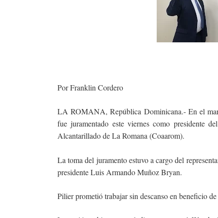
Por Franklin Cordero
LA ROMANA, República Dominicana.- En el marco d
fue juramentado este viernes como presidente de
Alcantarillado de La Romana (Coaarom).
La toma del juramento estuvo a cargo del represen
presidente Luis Armando Muñoz Bryan.
Pilier prometió trabajar sin descanso en beneficio de 