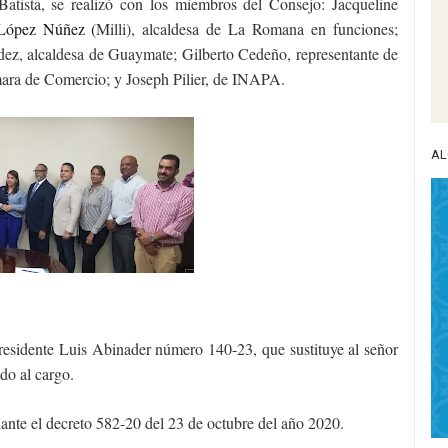
Batista, se realizó con los miembros del Consejo: Jacqueline
 López Núñez (
Milli), alcaldesa de La Romana en funciones;
dez, alcaldesa de Guaymate; Gilberto Cedeño, representante de
a de Comercio; y Joseph Pilier, de INAPA.
AL
residente Luis Abinader número 140-23, que sustituye al señor
do al cargo.
ante el decreto 582-20 del 23 de octubre del año 2020.