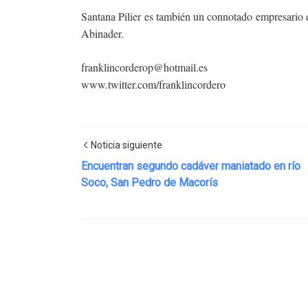
Santana Pilier es también un connotado empresari
Abinader.
franklincorderop@hotmail.es
www.twitter.com/franklincordero
Noticia siguiente
Encuentran segundo cadáver maniatado en río
Soco, San Pedro de Macorís