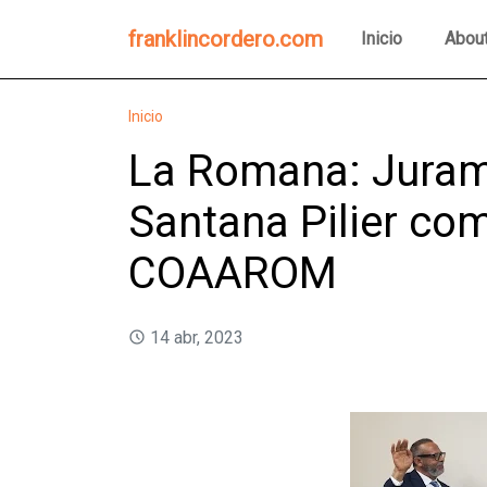
franklincordero.com
Inicio
Abou
Inicio
La Romana: Juram
Santana Pilier co
COAAROM
14 abr, 2023