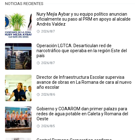
NOTICIAS RECIENTES
Nury Mejía Aybar y su equipo político anuncian
oficialmente su paso al PRM en apoyo al alcalde
Andrés Valdez
2026/8/7
Operación LGTCA: Desarticulan red de
narcotráfico que operaba en la región Este del
país
2026/8/7
Director de Infraestructura Escolar supervisa
avance de obras en La Romana de cara al nuevo
año escolar
2026/8/6
Gobierno y COAAROM dan primer palazo para
redes de agua potable en Caleta y Romana del
Oeste
2026/8/5