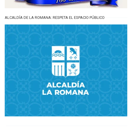
ALCALDÍA DE LA ROMANA: RESPETA EL ESPACIO PÚBLICO