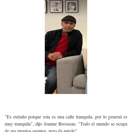
"Es extraño porque esta es una calle tranquila, por lo general es
muy tranquila", dijo Joanne Brosseau. "Todo el mundo se ocupa
de sus propios asuntos, pero da miedo".