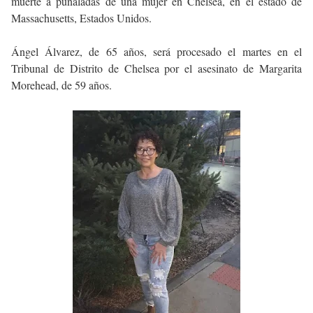
muerte a puñaladas de una mujer en Chelsea, en el estado de
Massachusetts, Estados Unidos.
Ángel Álvarez, de 65 años, será procesado el martes en el
Tribunal de Distrito de Chelsea por el asesinato de Margarita
Morehead, de 59 años.