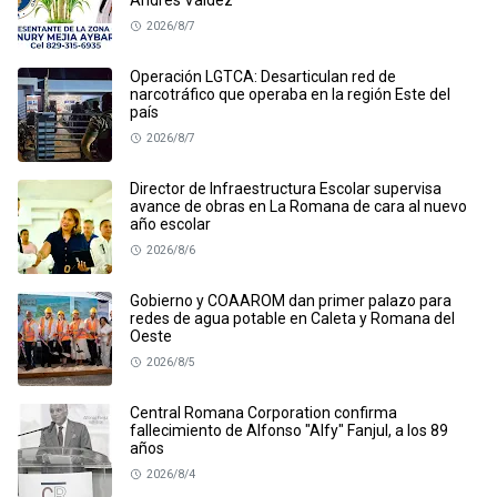
Andrés Valdez
2026/8/7
Operación LGTCA: Desarticulan red de
narcotráfico que operaba en la región Este del
país
2026/8/7
Director de Infraestructura Escolar supervisa
avance de obras en La Romana de cara al nuevo
año escolar
2026/8/6
Gobierno y COAAROM dan primer palazo para
redes de agua potable en Caleta y Romana del
Oeste
2026/8/5
Central Romana Corporation confirma
fallecimiento de Alfonso "Alfy" Fanjul, a los 89
años
2026/8/4