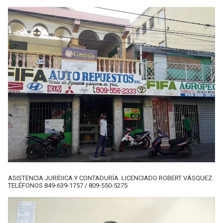
ASISTENCIA JURÍDICA Y CONTADURÍA. LICENCIADO ROBERT VÁSQUEZ.
TELÉFONOS 849-639-1757 / 809-550-5275