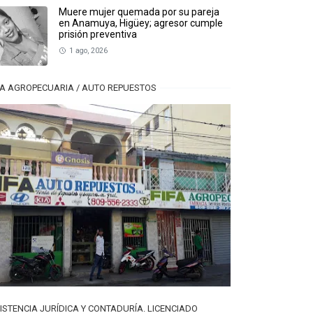
Muere mujer quemada por su pareja
en Anamuya, Higüey; agresor cumple
prisión preventiva
1 ago, 2026
FA AGROPECUARIA / AUTO REPUESTOS
ISTENCIA JURÍDICA Y CONTADURÍA. LICENCIADO