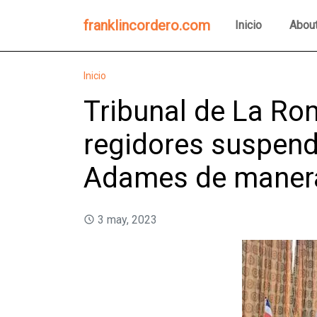
franklincordero.com
Inicio
Abou
Inicio
Tribunal de La Ro
regidores suspend
Adames de manera 
3 may, 2023