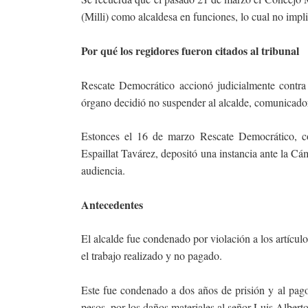
(Milli) como alcaldesa en funciones, lo cual no impl
Por qué los regidores fueron citados al tribunal
Rescate Democrático accionó judicialmente contr
órgano decidió no suspender al alcalde, comunicador
Estonces el 16 de marzo Rescate Democrático, co
Espaillat Tavárez, depositó una instancia ante la Cá
audiencia.
Antecedentes
El alcalde fue condenado por violación a los artícul
el trabajo realizado y no pagado.
Este fue condenado a dos años de prisión y al pag
pesos, por los daños materiales al señor Luis Albert