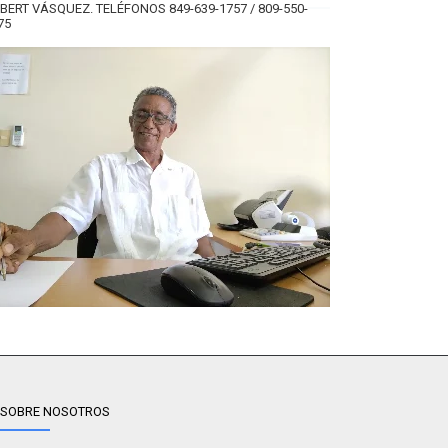
BERT VÁSQUEZ. TELÉFONOS 849-639-1757 / 809-550-
75
SOBRE NOSOTROS