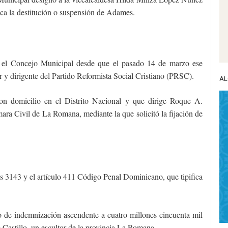
ica la destitución o suspensión de Adames.
a el Concejo Municipal desde que el pasado 14 de marzo ese
 y dirigente del Partido Reformista Social Cristiano (PRSC).
AL
n domicilio en el Distrito Nacional y que dirige Roque A.
mara Civil de La Romana, mediante la que solicitó la fijación de
os 3143 y el artículo 411 Código Penal Dominicano, que tipifica
o de indemnización ascendente a cuatro millones cincuenta mil
o Castillo, un escultor de la provincia La Romana.