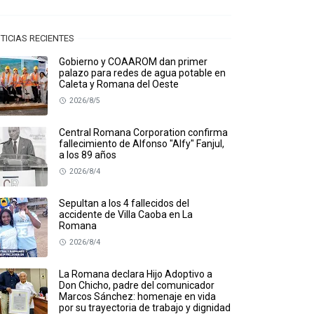
TICIAS RECIENTES
Gobierno y COAAROM dan primer
palazo para redes de agua potable en
Caleta y Romana del Oeste
2026/8/5
Central Romana Corporation confirma
fallecimiento de Alfonso "Alfy" Fanjul,
a los 89 años
2026/8/4
Sepultan a los 4 fallecidos del
accidente de Villa Caoba en La
Romana
2026/8/4
La Romana declara Hijo Adoptivo a
Don Chicho, padre del comunicador
Marcos Sánchez: homenaje en vida
por su trayectoria de trabajo y dignidad