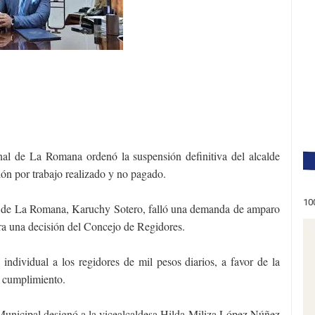
de La Romana ordenó la suspensión definitiva del alcalde
n por trabajo realizado y no pagado.
10
al de La Romana, Karuchy Sotero, falló una demanda de amparo
ra una decisión del Concejo de Regidores.
ndividual a los regidores de mil pesos diarios, a favor de la
u cumplimiento.
Municipal designó a la vicealcaldesa Hilda Miliza López Núñez