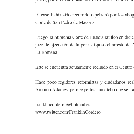
El caso habia sido recurrido (apelado) por los ab
Corte de San Pedro de Macorís.
Luego, la Suprema Corte de Justicia ratificó en dici
juez de ejecución de la pena dispuso el arresto de
La Romana
Este se encuentra actualmente recluido en el Centr
Hace poco regidores reformistas y ciudadanos rea
Antonio Adames, pero expertos han dicho que se trata
franklincorderop@hotmail.es
www.twitter.com/FranklinCordero