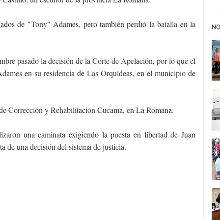
ogados de "Tony" Adames, pero también perdió la batalla en la
NO
embre pasado la decisión de la Corte de Apelación, por lo que el
 Adames en su residencia de Las Orquídeas, en el municipio de
o de Corrección y Rehabilitación Cucama, en La Romana.
lizaron una caminata exigiendo la puesta en libertad de Juan
 de una decisión del sistema de justicia.