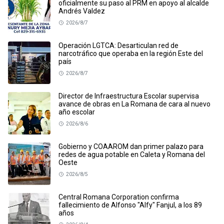
oficialmente su paso al PRM en apoyo al alcalde
Andrés Valdez
2026/8/7
Operación LGTCA: Desarticulan red de
narcotráfico que operaba en la región Este del
país
2026/8/7
Director de Infraestructura Escolar supervisa
avance de obras en La Romana de cara al nuevo
año escolar
2026/8/6
Gobierno y COAAROM dan primer palazo para
redes de agua potable en Caleta y Romana del
Oeste
2026/8/5
Central Romana Corporation confirma
fallecimiento de Alfonso "Alfy" Fanjul, a los 89
años