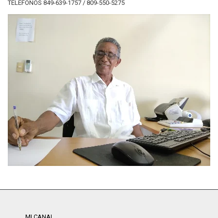
TELÉFONOS 849-639-1757 / 809-550-5275
MI CANAL