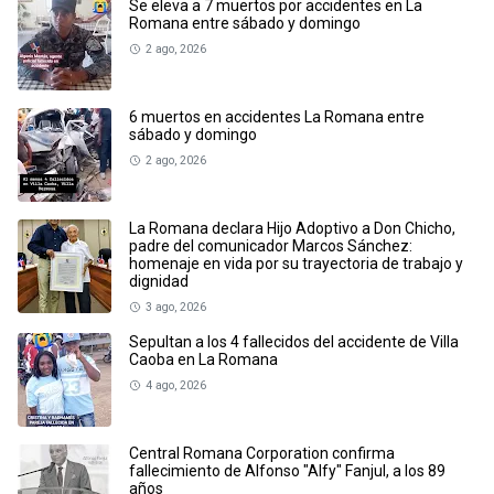
Se eleva a 7 muertos por accidentes en La
Romana entre sábado y domingo
2 ago, 2026
6 muertos en accidentes La Romana entre
sábado y domingo
2 ago, 2026
La Romana declara Hijo Adoptivo a Don Chicho,
padre del comunicador Marcos Sánchez:
homenaje en vida por su trayectoria de trabajo y
dignidad
3 ago, 2026
Sepultan a los 4 fallecidos del accidente de Villa
Caoba en La Romana
4 ago, 2026
Central Romana Corporation confirma
fallecimiento de Alfonso "Alfy" Fanjul, a los 89
años