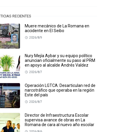
TICIAS RECIENTES
Muere mecánico de La Romana en
accidente en El Seibo
2026/8/9
Nury Mejía Aybar y su equipo político
anuncian oficialmente su paso al PRM
en apoyo al alcalde Andrés Valdez
2026/8/7
Operación LGTCA: Desarticulan red de
narcotráfico que operaba en la región
Este del país
2026/8/7
Director de Infraestructura Escolar
supervisa avance de obras en La
Romana de cara al nuevo año escolar
2026/8/6