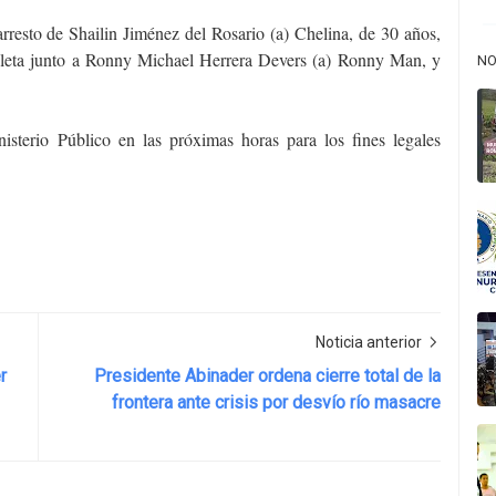
rresto de Shailin Jiménez del Rosario (a) Chelina, de 30 años,
cleta junto a Ronny Michael Herrera Devers (a) Ronny Man, y
NO
isterio Público en las próximas horas para los fines legales
Noticia anterior
r
Presidente Abinader ordena cierre total de la
frontera ante crisis por desvío río masacre