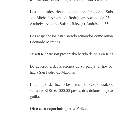
Los imputados, detenidos por miembros de la Subd
son Michael Arizmendi Rodríguez Astacio, de 23 a
Andrelys Antonio Solano Báez (a) Andrés, de 35.
Los sospechosos están siendo señalados como autores
Leonardo Martínez.
Jassell Richardson presentaba herida de bala en la c
De acuerdo a declaraciones de su pareja, el hoy o
hacia San Pedro de Macorís.
En el lugar del hecho los investigadores policiales 
suma de RD$16, 000.00 pesos, dos dólares, tarjeta
guillo.
Otro caso reportado por la Policía