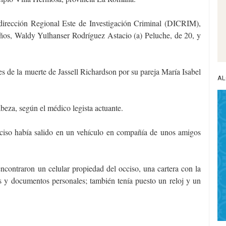
irección Regional Este de Investigación Criminal (DICRIM),
ños, Waldy Yulhanser Rodríguez Astacio (a) Peluche, de 20, y
 de la muerte de Jassell Richardson por su pareja María Isabel
AL
abeza, según el médico legista actuante.
cciso había salido en un vehículo en compañía de unos amigos
encontraron un celular propiedad del occiso, una cartera con la
s y documentos personales; también tenía puesto un reloj y un