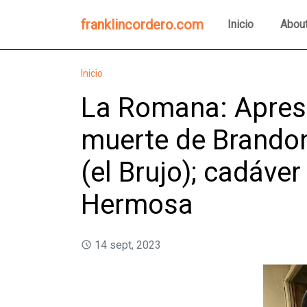
franklincordero.com
Inicio
Abou
Inicio
La Romana: Apres
muerte de Brandon
(el Brujo); cadáver
Hermosa
14 sept, 2023