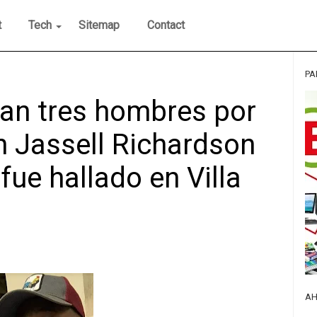
t
Tech
Sitemap
Contact
PA
an tres hombres por
 Jassell Richardson
 fue hallado en Villa
AH