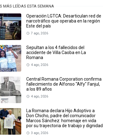
S MÁS LEÍDAS ESTA SEMANA
Operación LGTCA: Desarticulan red de
narcotráfico que operaba en la región
Este del país
7 ago, 2026
Sepultan a los 4 fallecidos del
accidente de Villa Caoba en La
Romana
4 ago, 2026
Central Romana Corporation confirma
fallecimiento de Alfonso "Alfy" Fanjul,
a los 89 años
4 ago, 2026
La Romana declara Hijo Adoptivo a
Don Chicho, padre del comunicador
Marcos Sánchez: homenaje en vida
por su trayectoria de trabajo y dignidad
3 ago, 2026