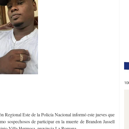
10
gional Este de la Policía Nacional informó este jueves que
omo sospechosos de participar en la muerte de Brandon Jassell
cipio Villa Hermosa, provincia La Romana.