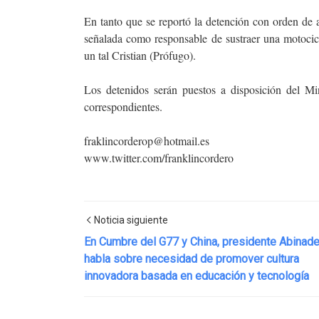
En tanto que se reportó la detención con orden de a
señalada como responsable de sustraer una motoci
un tal Cristian (Prófugo).
Los detenidos serán puestos a disposición del Min
correspondientes.
fraklincorderop@hotmail.es
www.twitter.com/franklincordero
Noticia siguiente
En Cumbre del G77 y China, presidente Abinade
habla sobre necesidad de promover cultura
innovadora basada en educación y tecnología