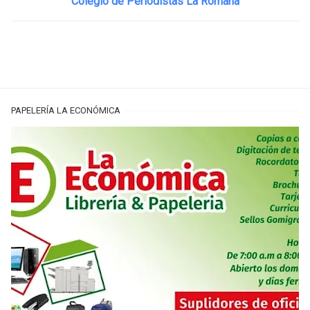
Colegio de Periodistas La Romana
PAPELERÍA LA ECONÓMICA