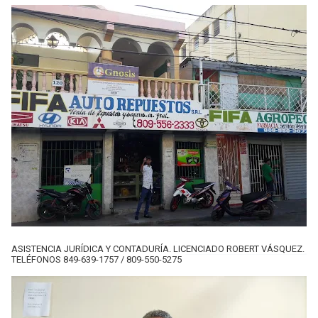
ASISTENCIA JURÍDICA Y CONTADURÍA. LICENCIADO ROBERT VÁSQUEZ.
TELÉFONOS 849-639-1757 / 809-550-5275