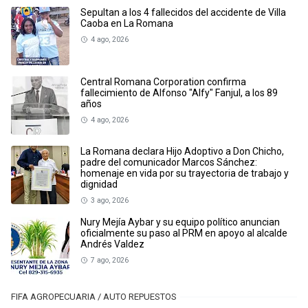
Sepultan a los 4 fallecidos del accidente de Villa
Caoba en La Romana
4 ago, 2026
Central Romana Corporation confirma
fallecimiento de Alfonso "Alfy" Fanjul, a los 89
años
4 ago, 2026
La Romana declara Hijo Adoptivo a Don Chicho,
padre del comunicador Marcos Sánchez:
homenaje en vida por su trayectoria de trabajo y
dignidad
3 ago, 2026
Nury Mejía Aybar y su equipo político anuncian
oficialmente su paso al PRM en apoyo al alcalde
Andrés Valdez
7 ago, 2026
FIFA AGROPECUARIA / AUTO REPUESTOS