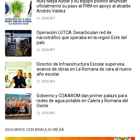
Nury Mejía Aybar y su equipo político anuncian
oficialmente su paso al PRM en apoyo al alcalde
Andrés Valdez
2026/8/7
Operación LGTCA: Desarticulan red de
narcotráfico que operaba en la región Este del
país
2026/8/7
Director de Infraestructura Escolar supervisa
avance de obras en La Romana de cara al nuevo
año escolar
2026/8/6
Gobierno y COAAROM dan primer palazo para
redes de agua potable en Caleta y Romana del
Oeste
2026/8/5
SEGUIMOS CON BRAULIO MEJÍA