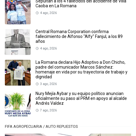
Sepultan a los 4 fallecidos del accidente de Villa
Caoba en La Romana
4 ago, 2026
Central Romana Corporation confirma
fallecimiento de Alfonso "Alfy" Fanjul, a los 89
años
4 ago, 2026
La Romana declara Hijo Adoptivo a Don Chicho,
padre del comunicador Marcos Sánchez:
homenaje en vida por su trayectoria de trabajo y
dignidad
3 ago, 2026
Nury Mejía Aybar y su equipo político anuncian
oficialmente su paso al PRM en apoyo al alcalde
Andrés Valdez
7 ago, 2026
FIFA AGROPECUARIA / AUTO REPUESTOS