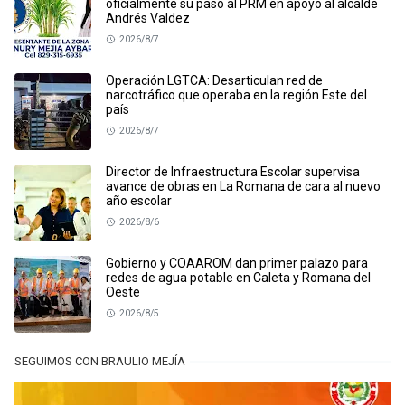
oficialmente su paso al PRM en apoyo al alcalde
Andrés Valdez
2026/8/7
Operación LGTCA: Desarticulan red de
narcotráfico que operaba en la región Este del
país
2026/8/7
Director de Infraestructura Escolar supervisa
avance de obras en La Romana de cara al nuevo
año escolar
2026/8/6
Gobierno y COAAROM dan primer palazo para
redes de agua potable en Caleta y Romana del
Oeste
2026/8/5
SEGUIMOS CON BRAULIO MEJÍA