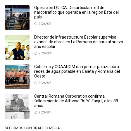
Operación LGTCA: Desarticulan red de
narcotráfico que operaba en la región Este del
país
2026/8/7
Director de Infraestructura Escolar supervisa
avance de obras en La Romana de cara al nuevo
año escolar
2026/8/6
Gobierno y COAAROM dan primer palazo para
redes de agua potable en Caleta y Romana del
Oeste
2026/8/5
Central Romana Corporation confirma
fallecimiento de Alfonso "Alfy" Fanjul, a los 89
años
2026/8/4
SEGUIMOS CON BRAULIO MEJÍA