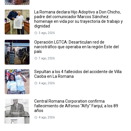
La Romana declara Hijo Adoptivo a Don Chicho,
padre del comunicador Marcos Sánchez:
homenaje en vida por su trayectoria de trabajo y
dignidad
3 ago, 2026
Operación LGTCA: Desarticulan red de
narcotráfico que operaba en la región Este del
país
7 ago, 2026
Sepultan a los 4 fallecidos del accidente de Villa
Caoba en La Romana
4 ago, 2026
Central Romana Corporation confirma
fallecimiento de Alfonso "Alfy" Fanjul, a los 89
años
4 ago, 2026